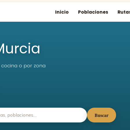
Inicio
Poblaciones
Ruta
Murcia
e cocina o por zona
Buscar