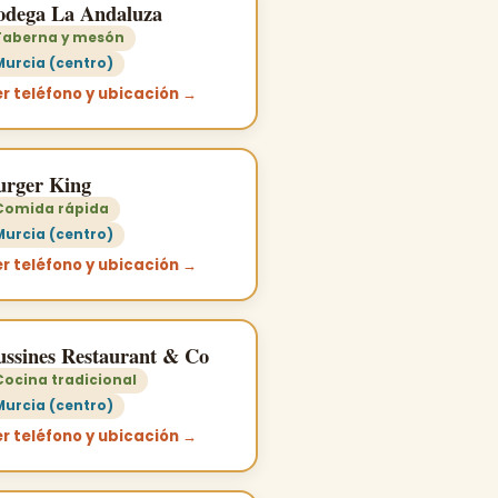
odega La Andaluza
Taberna y mesón
Murcia (centro)
r teléfono y ubicación →
urger King
Comida rápida
Murcia (centro)
r teléfono y ubicación →
ussines Restaurant & Co
Cocina tradicional
Murcia (centro)
r teléfono y ubicación →