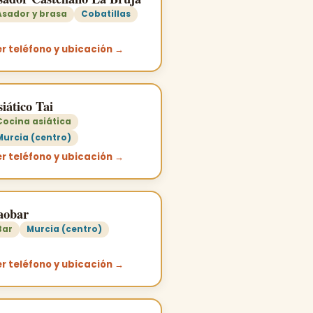
Asador y brasa
Cobatillas
r teléfono y ubicación →
iático Tai
Cocina asiática
Murcia (centro)
r teléfono y ubicación →
aobar
Bar
Murcia (centro)
r teléfono y ubicación →