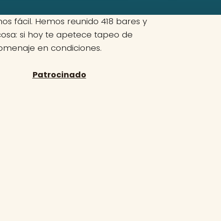
os fácil. Hemos reunido 418 bares y
cosa: si hoy te apetece tapeo de
homenaje en condiciones.