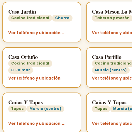
Casa Jardin
Casa Meson La 
Cocina tradicional
Churra
Taberna y mesón
Ver teléfono y ubicación →
Ver teléfono y ubi
Casa Ortuño
Casa Portillo
Cocina tradicional
Cocina tradiciona
El Palmar
Murcia (centro)
Ver teléfono y ubicación →
Ver teléfono y ubi
Cañas Y Tapas
Cañas Y Tapas
Tapas
Murcia (centro)
Tapas
Murcia (
Ver teléfono y ubicación →
Ver teléfono y ubi