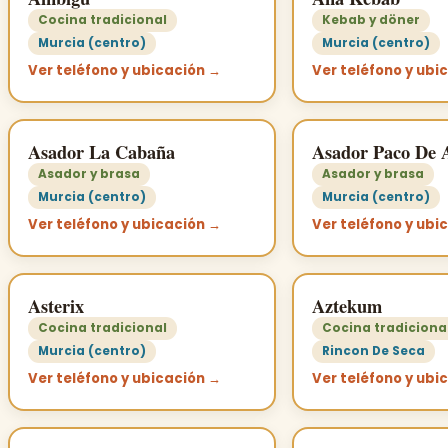
Cocina tradicional
Kebab y döner
Murcia (centro)
Murcia (centro)
Ver teléfono y ubicación →
Ver teléfono y ubi
Asador La Cabaña
Asador Paco De 
Asador y brasa
Asador y brasa
Murcia (centro)
Murcia (centro)
Ver teléfono y ubicación →
Ver teléfono y ubi
Asterix
Aztekum
Cocina tradicional
Cocina tradiciona
Murcia (centro)
Rincon De Seca
Ver teléfono y ubicación →
Ver teléfono y ubi