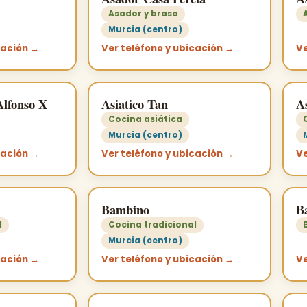
Asador y brasa
Murcia (centro)
cación →
Ver teléfono y ubicación →
Ve
Alfonso X
Asiatico Tan
As
Cocina asiática
Murcia (centro)
cación →
Ver teléfono y ubicación →
Ve
Bambino
B
l
Cocina tradicional
Murcia (centro)
cación →
Ver teléfono y ubicación →
Ve