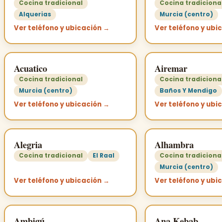
Cocina tradicional
Cocina tradiciona
Alquerias
Murcia (centro)
Ver teléfono y ubicación →
Ver teléfono y ubi
Acuatico
Airemar
Cocina tradicional
Cocina tradiciona
Murcia (centro)
Baños Y Mendigo
Ver teléfono y ubicación →
Ver teléfono y ubi
Alegria
Alhambra
Cocina tradicional
El Raal
Cocina tradiciona
Murcia (centro)
Ver teléfono y ubicación →
Ver teléfono y ubi
Ambigú
Ana Kebab