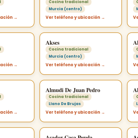
l
Cocina tradicional
Murcia (centro)
cación →
Ver teléfono y ubicación →
Ve
Akses
A
l
Cocina tradicional
Murcia (centro)
cación →
Ver teléfono y ubicación →
Ve
Almudi De Juan Pedro
Al
l
Cocina tradicional
Llano De Brujas
cación →
Ver teléfono y ubicación →
Ve
Asador Casa Perela
A