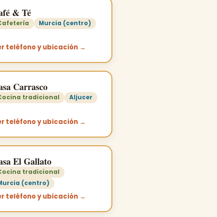
afé & Té
Cafetería
Murcia (centro)
r teléfono y ubicación →
asa Carrasco
Cocina tradicional
Aljucer
r teléfono y ubicación →
asa El Gallato
Cocina tradicional
Murcia (centro)
r teléfono y ubicación →