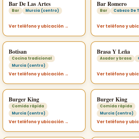
Bar De Las Artes
Bar Romero
Bar
Murcia (centro)
Bar
Cabezo De T
Ver teléfono y ubicación →
Ver teléfono y ubi
Botisan
Brasa Y Leña
Cocina tradicional
Asador y brasa
Murcia (centro)
Ver teléfono y ubicación →
Ver teléfono y ubi
Burger King
Burger King
Comida rápida
Comida rápida
Murcia (centro)
Murcia (centro)
Ver teléfono y ubicación →
Ver teléfono y ubi