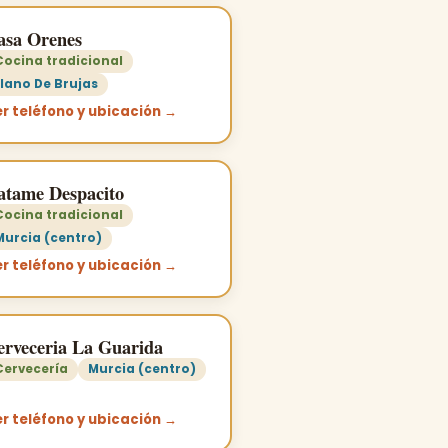
asa Orenes
Cocina tradicional
Llano De Brujas
r teléfono y ubicación →
atame Despacito
Cocina tradicional
Murcia (centro)
r teléfono y ubicación →
erveceria La Guarida
Cervecería
Murcia (centro)
r teléfono y ubicación →