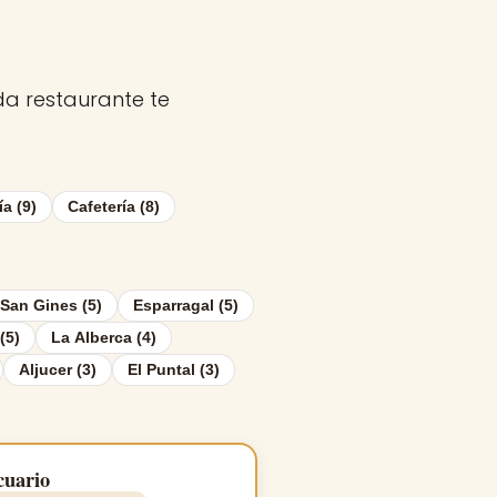
ada restaurante te
ía (9)
Cafetería (8)
San Gines (5)
Esparragal (5)
(5)
La Alberca (4)
Aljucer (3)
El Puntal (3)
cuario