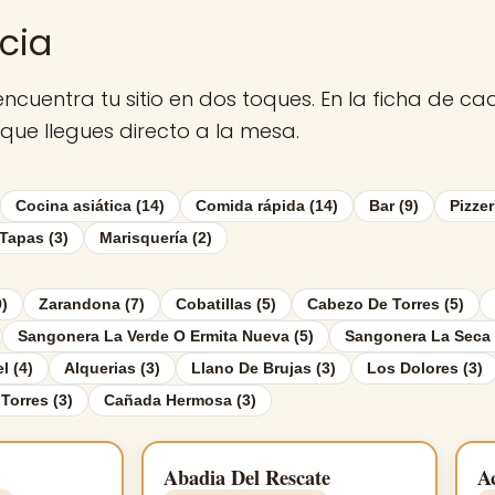
cia
encuentra tu sitio en dos toques. En la ficha de c
 que llegues directo a la mesa.
Cocina asiática (14)
Comida rápida (14)
Bar (9)
Pizzer
Tapas (3)
Marisquería (2)
9)
Zarandona (7)
Cobatillas (5)
Cabezo De Torres (5)
Sangonera La Verde O Ermita Nueva (5)
Sangonera La Seca 
l (4)
Alquerias (3)
Llano De Brujas (3)
Los Dolores (3)
Torres (3)
Cañada Hermosa (3)
Abadia Del Rescate
A