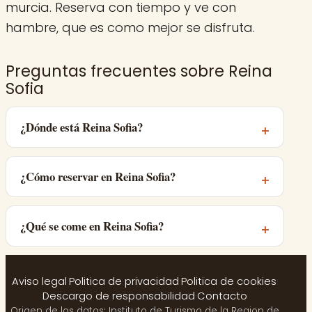
murcia. Reserva con tiempo y ve con
hambre, que es como mejor se disfruta.
Preguntas frecuentes sobre Reina
Sofia
¿Dónde está Reina Sofia?
¿Cómo reservar en Reina Sofia?
¿Qué se come en Reina Sofia?
Aviso legal
·
Politica de privacidad
·
Politica de cookies
·
Descargo de responsabilidad
·
Contacto
Origen de los datos: Instituto de Turismo de la Region de