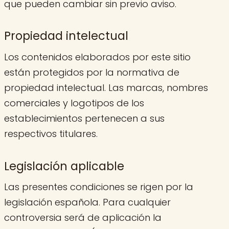
que pueden cambiar sin previo aviso.
Propiedad intelectual
Los contenidos elaborados por este sitio
están protegidos por la normativa de
propiedad intelectual. Las marcas, nombres
comerciales y logotipos de los
establecimientos pertenecen a sus
respectivos titulares.
Legislación aplicable
Las presentes condiciones se rigen por la
legislación española. Para cualquier
controversia será de aplicación la