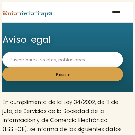
Ruta
de la Tapa
Inicio
Aviso legal
Poblaciones
Rutas
Recetas
Buscar
Contacto
En cumplimiento de la Ley 34/2002, de 11 de
julio, de Servicios de la Sociedad de la
Información y de Comercio Electrónico
(LSSI-CE), se informa de los siguientes datos