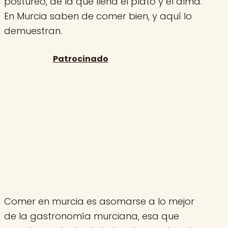
postureo, de la que llena el plato y el alma.
En Murcia saben de comer bien, y aquí lo
demuestran.
Comer en murcia es asomarse a lo mejor
de la gastronomía murciana, esa que