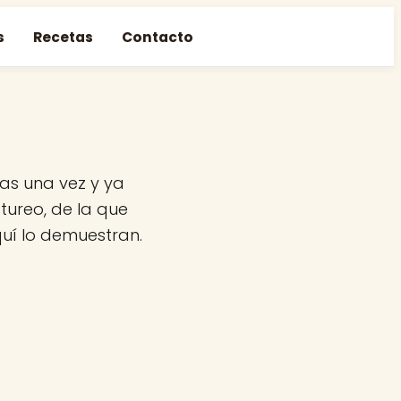
s
Recetas
Contacto
vas una vez y ya
tureo, de la que
quí lo demuestran.