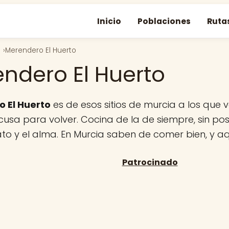
Inicio
Poblaciones
Ruta
Merendero El Huerto
ndero El Huerto
 El Huerto
es de esos sitios de murcia a los que 
usa para volver. Cocina de la de siempre, sin pos
lato y el alma. En Murcia saben de comer bien, y a