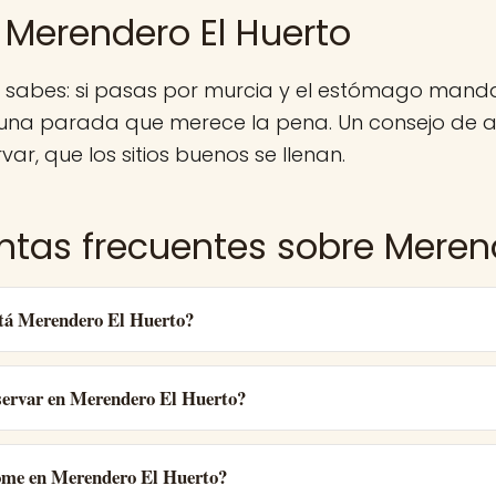
 Merendero El Huerto
a sabes: si pasas por murcia y el estómago manda
 una parada que merece la pena. Un consejo de a
var, que los sitios buenos se llenan.
ntas frecuentes sobre Merend
tá Merendero El Huerto?
ervar en Merendero El Huerto?
ome en Merendero El Huerto?