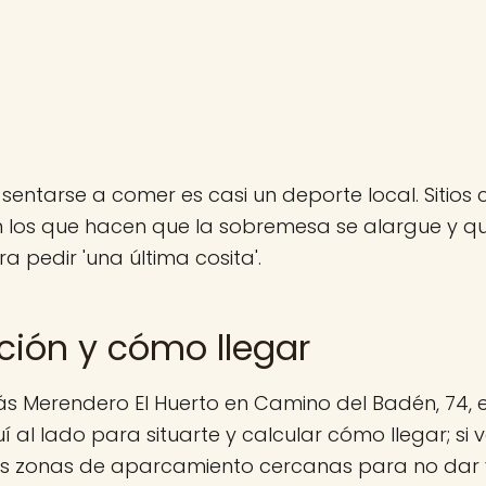
 sentarse a comer es casi un deporte local. Sitio
n los que hacen que la sobremesa se alargue y q
a pedir 'una última cosita'.
ción y cómo llegar
s Merendero El Huerto en Camino del Badén, 74, en
al lado para situarte y calcular cómo llegar; si 
las zonas de aparcamiento cercanas para no dar v