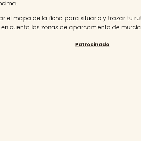
ncima.
r el mapa de la ficha para situarlo y trazar tu rut
n en cuenta las zonas de aparcamiento de murcia