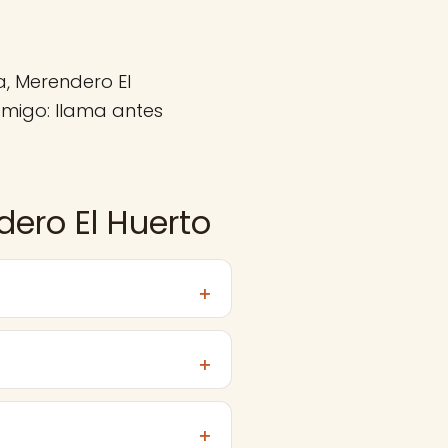
, Merendero El
migo: llama antes
ero El Huerto