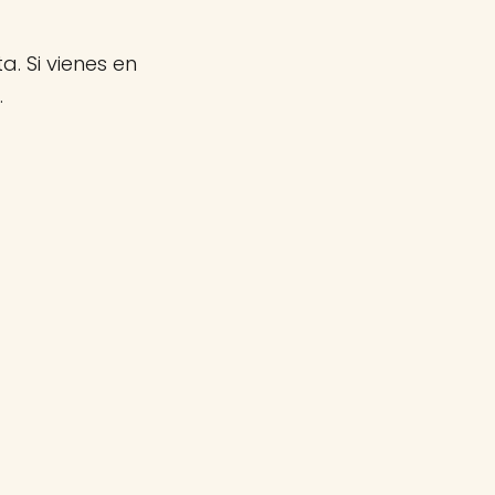
a. Si vienes en
.