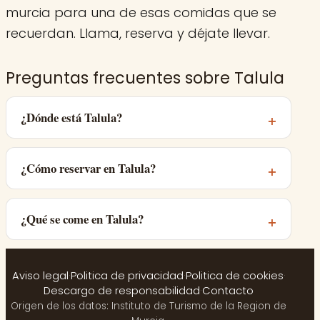
murcia para una de esas comidas que se
recuerdan. Llama, reserva y déjate llevar.
Preguntas frecuentes sobre Talula
¿Dónde está Talula?
¿Cómo reservar en Talula?
¿Qué se come en Talula?
Aviso legal
·
Politica de privacidad
·
Politica de cookies
·
Descargo de responsabilidad
·
Contacto
Origen de los datos: Instituto de Turismo de la Region de