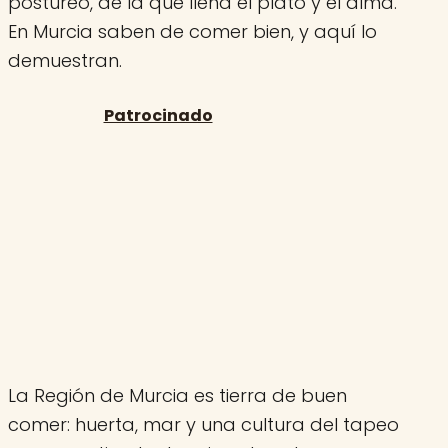
postureo, de la que llena el plato y el alma.
En Murcia saben de comer bien, y aquí lo
demuestran.
La Región de Murcia es tierra de buen
comer: huerta, mar y una cultura del tapeo