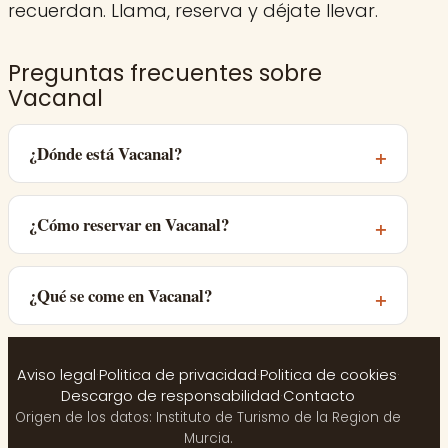
recuerdan. Llama, reserva y déjate llevar.
Preguntas frecuentes sobre
Vacanal
¿Dónde está Vacanal?
¿Cómo reservar en Vacanal?
¿Qué se come en Vacanal?
Aviso legal
·
Politica de privacidad
·
Politica de cookies
·
Descargo de responsabilidad
·
Contacto
Origen de los datos: Instituto de Turismo de la Region de
Murcia.