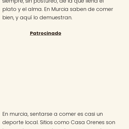
siempre, sin postureo, de la que llena el
plato y el alma. En Murcia saben de comer
bien, y aquí lo demuestran.
En murcia, sentarse a comer es casi un
deporte local. Sitios como Casa Orenes son