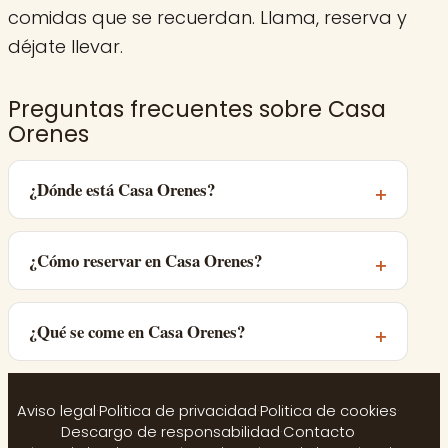
comidas que se recuerdan. Llama, reserva y
déjate llevar.
Preguntas frecuentes sobre Casa
Orenes
¿Dónde está Casa Orenes?
¿Cómo reservar en Casa Orenes?
¿Qué se come en Casa Orenes?
Aviso legal
·
Politica de privacidad
·
Politica de cookies
·
Descargo de responsabilidad
·
Contacto