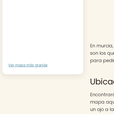
En murcia,
son los q
para pedir
Ver mapa más grande
Ubica
Encontrará
mapa aquí 
un ojo a 