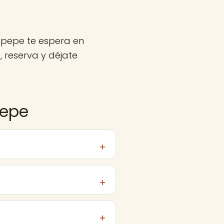
opepe te espera en
 reserva y déjate
pepe