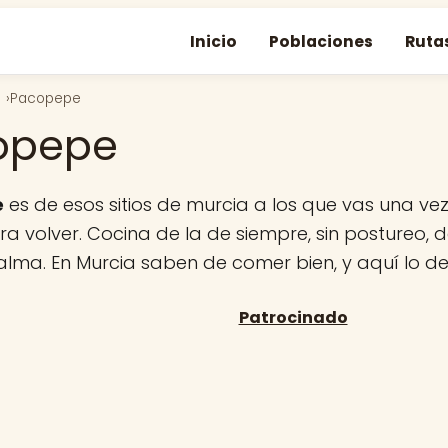
Inicio
Poblaciones
Ruta
Pacopepe
opepe
e
es de esos sitios de murcia a los que vas una ve
a volver. Cocina de la de siempre, sin postureo, de
 alma. En Murcia saben de comer bien, y aquí lo d