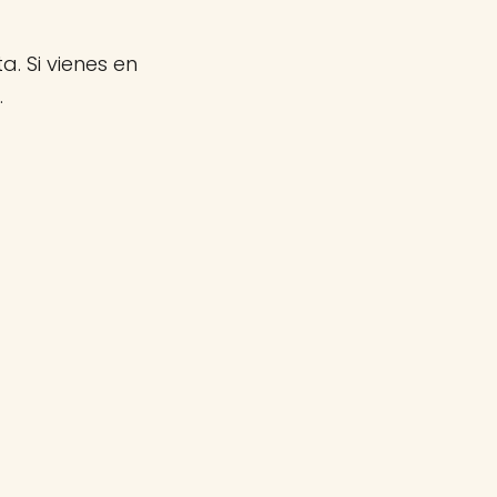
a. Si vienes en
.