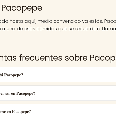
 Pacopepe
egado hasta aquí, medio convencido ya estás. Pac
ra una de esas comidas que se recuerdan. Llama,
ntas frecuentes sobre Paco
tá Pacopepe?
ervar en Pacopepe?
ome en Pacopepe?