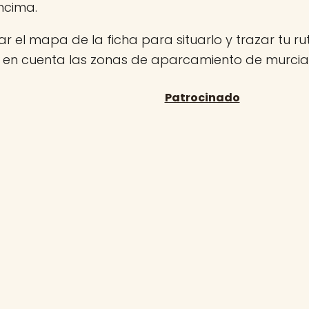
ncima.
r el mapa de la ficha para situarlo y trazar tu rut
n en cuenta las zonas de aparcamiento de murcia