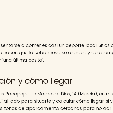
 sentarse a comer es casi un deporte local. Siti
ue hacen que la sobremesa se alargue y que siem
 'una última cosita'.
ción y cómo llegar
s Pacopepe en Madre de Dios, 14 (Murcia), en murc
al lado para situarte y calcular cómo llegar; si 
las zonas de aparcamiento cercanas para no dar v