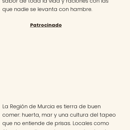
sabor de toda la vida y raciones con las
que nadie se levanta con hambre.
La Región de Murcia es tierra de buen
comer: huerta, mar y una cultura del tapeo
que no entiende de prisas. Locales como