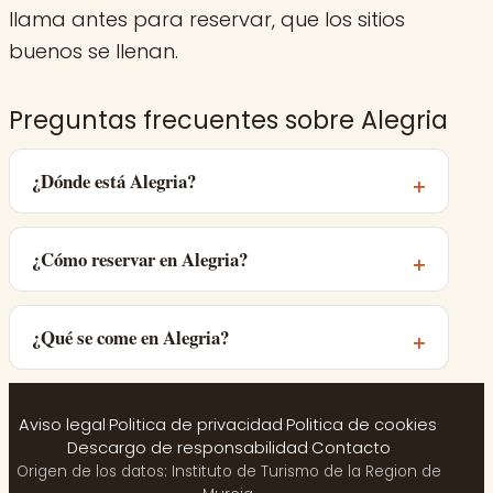
llama antes para reservar, que los sitios
buenos se llenan.
Preguntas frecuentes sobre Alegria
¿Dónde está Alegria?
¿Cómo reservar en Alegria?
¿Qué se come en Alegria?
Aviso legal
·
Politica de privacidad
·
Politica de cookies
·
Descargo de responsabilidad
·
Contacto
Origen de los datos: Instituto de Turismo de la Region de