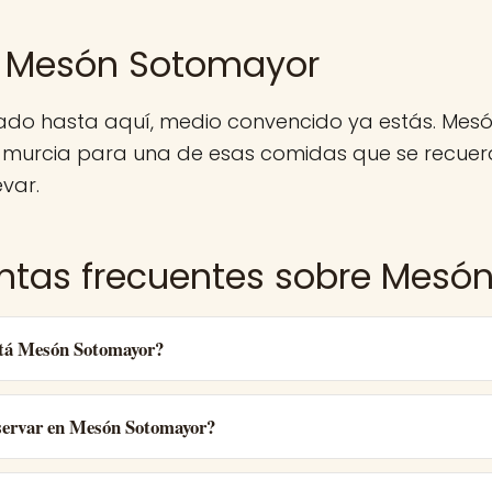
 Mesón Sotomayor
egado hasta aquí, medio convencido ya estás. Mes
 murcia para una de esas comidas que se recuerd
evar.
ntas frecuentes sobre Mesó
tá Mesón Sotomayor?
ervar en Mesón Sotomayor?