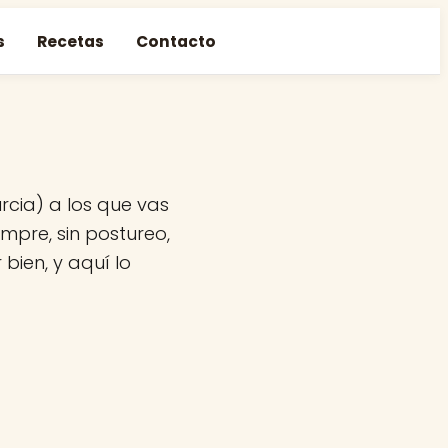
s
Recetas
Contacto
rcia) a los que vas
mpre, sin postureo,
bien, y aquí lo