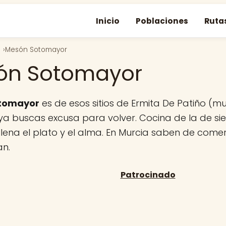
Inicio
Poblaciones
Ruta
Mesón Sotomayor
ón Sotomayor
tomayor
es de esos sitios de Ermita De Patiño (mu
ya buscas excusa para volver. Cocina de la de sie
llena el plato y el alma. En Murcia saben de comer 
n.