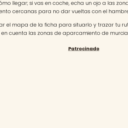
ómo llegar; si vas en coche, echa un ojo a las zon
nto cercanas para no dar vueltas con el hambr
r el mapa de la ficha para situarlo y trazar tu rut
n en cuenta las zonas de aparcamiento de murcia