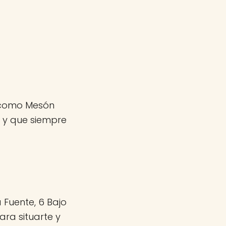
s como Mesón
 y que siempre
 Fuente, 6 Bajo
ara situarte y