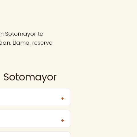
ón Sotomayor te
an. Llama, reserva
n Sotomayor