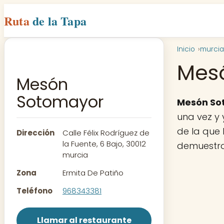
Ruta
de la Tapa
Inicio
murcia
Mes
Mesón
Sotomayor
Mesón So
una vez y 
de la que 
Dirección
Calle Félix Rodríguez de
la Fuente, 6 Bajo, 30012
demuestra
murcia
Zona
Ermita De Patiño
Teléfono
968343381
Llamar al restaurante