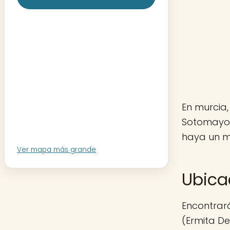
En murcia,
Sotomayor
haya un mo
Ver mapa más grande
Ubica
Encontrará
(Ermita De