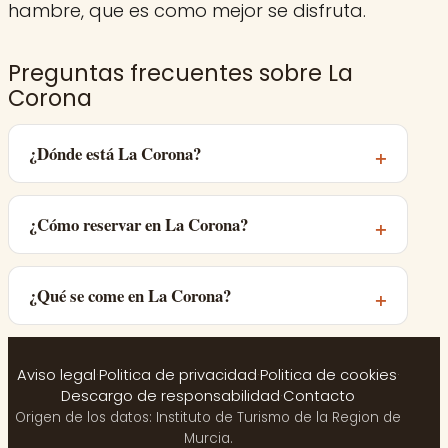
hambre, que es como mejor se disfruta.
Preguntas frecuentes sobre La
Corona
¿Dónde está La Corona?
¿Cómo reservar en La Corona?
¿Qué se come en La Corona?
Aviso legal
·
Politica de privacidad
·
Politica de cookies
·
Descargo de responsabilidad
·
Contacto
Origen de los datos: Instituto de Turismo de la Region de
Murcia.