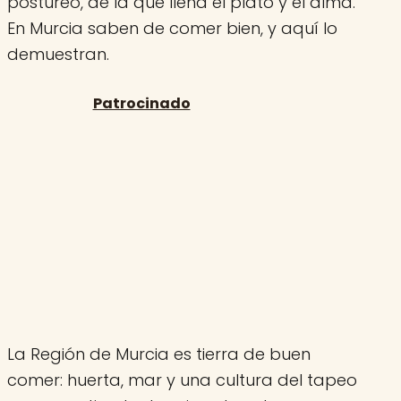
postureo, de la que llena el plato y el alma.
En Murcia saben de comer bien, y aquí lo
demuestran.
La Región de Murcia es tierra de buen
comer: huerta, mar y una cultura del tapeo