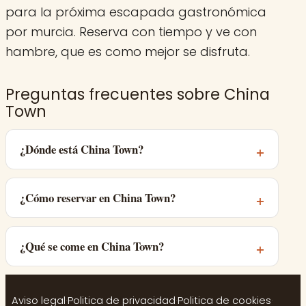
para la próxima escapada gastronómica
por murcia. Reserva con tiempo y ve con
hambre, que es como mejor se disfruta.
Preguntas frecuentes sobre China
Town
¿Dónde está China Town?
¿Cómo reservar en China Town?
¿Qué se come en China Town?
Aviso legal
·
Politica de privacidad
·
Politica de cookies
·