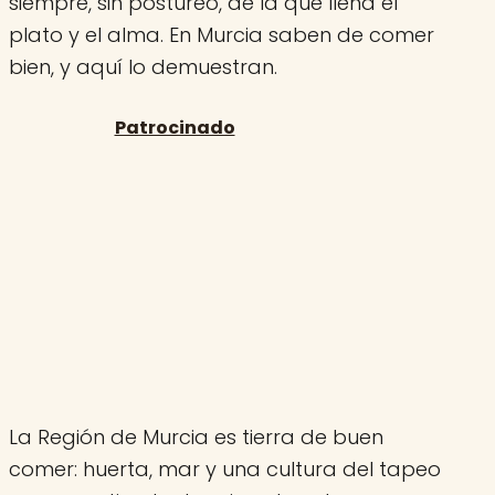
siempre, sin postureo, de la que llena el
plato y el alma. En Murcia saben de comer
bien, y aquí lo demuestran.
La Región de Murcia es tierra de buen
comer: huerta, mar y una cultura del tapeo