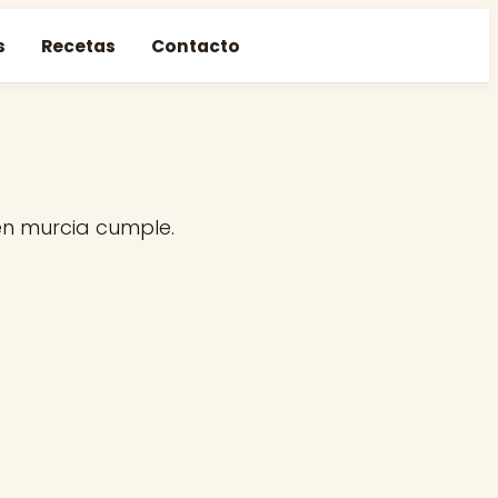
s
Recetas
Contacto
n murcia cumple.