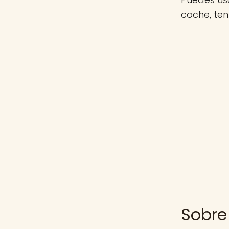
coche, te
Sobre