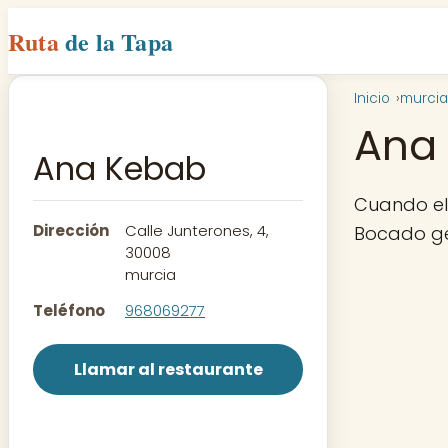
Ruta
de la Tapa
Inicio
murcia
Ana
Ana Kebab
Cuando el 
Dirección
Calle Junterones, 4,
Bocado gen
30008
murcia
Teléfono
968069277
Llamar al restaurante