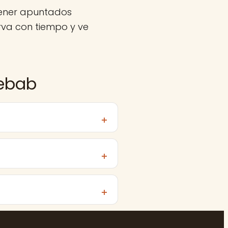
tener apuntados
va con tiempo y ve
Kebab