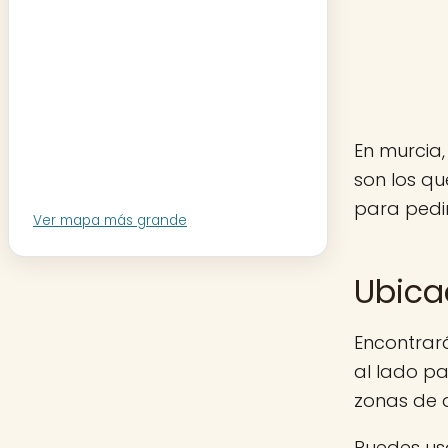
En murcia,
son los q
para pedir
Ver mapa más grande
Ubica
Encontrará
al lado pa
zonas de 
Puedes usa