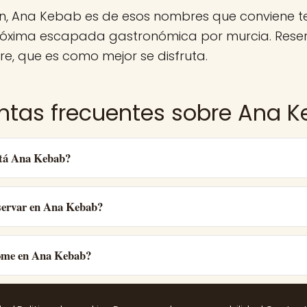
n, Ana Kebab es de esos nombres que conviene 
róxima escapada gastronómica por murcia. Reser
e, que es como mejor se disfruta.
ntas frecuentes sobre Ana 
tá Ana Kebab?
ervar en Ana Kebab?
ome en Ana Kebab?