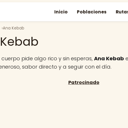
Inicio
Poblaciones
Ruta
Ana Kebab
 Kebab
cuerpo pide algo rico y sin esperas,
Ana Kebab
e
eroso, sabor directo y a seguir con el día.