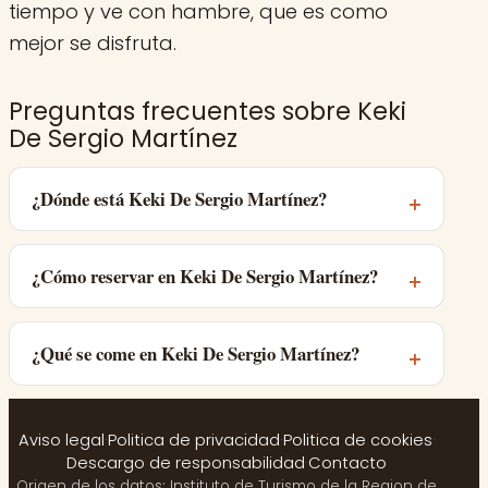
tiempo y ve con hambre, que es como
mejor se disfruta.
Preguntas frecuentes sobre Keki
De Sergio Martínez
¿Dónde está Keki De Sergio Martínez?
¿Cómo reservar en Keki De Sergio Martínez?
¿Qué se come en Keki De Sergio Martínez?
Aviso legal
·
Politica de privacidad
·
Politica de cookies
·
Descargo de responsabilidad
·
Contacto
Origen de los datos: Instituto de Turismo de la Region de