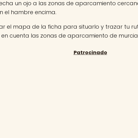
 echa un ojo a las zonas de aparcamiento cerca
on el hambre encima.
r el mapa de la ficha para situarlo y trazar tu rut
n en cuenta las zonas de aparcamiento de murcia