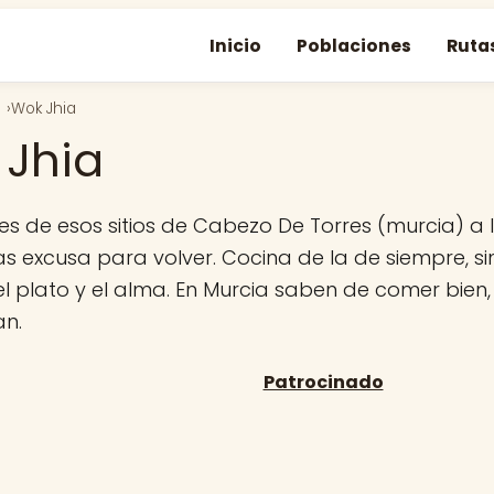
Inicio
Poblaciones
Ruta
Wok Jhia
Jhia
es de esos sitios de Cabezo De Torres (murcia) a 
s excusa para volver. Cocina de la de siempre, si
el plato y el alma. En Murcia saben de comer bien,
n.