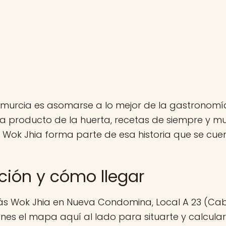
murcia es asomarse a lo mejor de la gastronomí
a producto de la huerta, recetas de siempre y 
 Wok Jhia forma parte de esa historia que se cu
ción y cómo llegar
ás Wok Jhia en Nueva Condomina, Local A 23 (Cab
enes el mapa aquí al lado para situarte y calcular