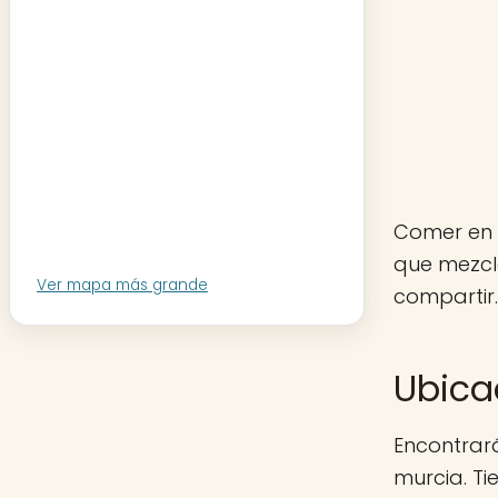
Comer en 
que mezcl
Ver mapa más grande
compartir.
Ubica
Encontrar
murcia. Ti