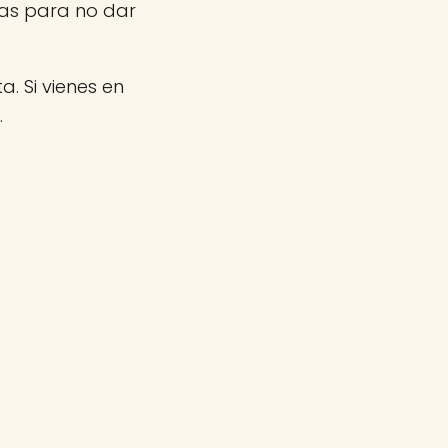
nas para no dar
a. Si vienes en
.