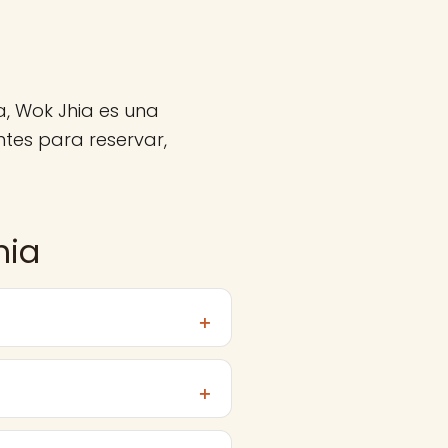
, Wok Jhia es una
tes para reservar,
hia