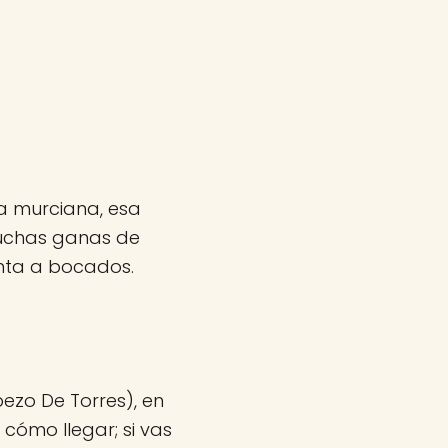
a murciana, esa
muchas ganas de
enta a bocados.
ezo De Torres), en
 cómo llegar; si vas