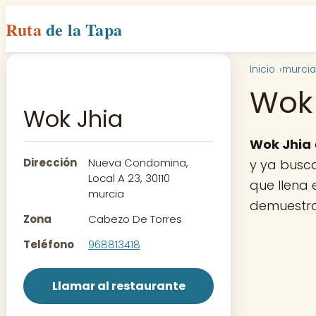
Ruta
de la Tapa
Inicio
murcia
Wok 
Wok Jhia
Wok Jhia
Dirección
Nueva Condomina,
y ya busca
Local A 23, 30110
que llena 
murcia
demuestra
Zona
Cabezo De Torres
Teléfono
968813418
Llamar al restaurante