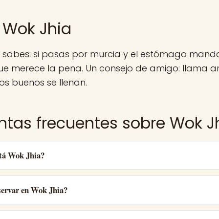
 Wok Jhia
a sabes: si pasas por murcia y el estómago manda
e merece la pena. Un consejo de amigo: llama an
ios buenos se llenan.
ntas frecuentes sobre Wok J
tá Wok Jhia?
ervar en Wok Jhia?