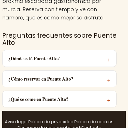
próxima escapada gastronómica por
murcia. Reserva con tiempo y ve con
hambre, que es como mejor se disfruta.
Preguntas frecuentes sobre Puente
Alto
¿Dónde está Puente Alto?
¿Cómo reservar en Puente Alto?
¿Qué se come en Puente Alto?
Aviso legal
·
Politica de privacidad
·
Politica de cookies
·
Descargo de responsabilidad
·
Contacto