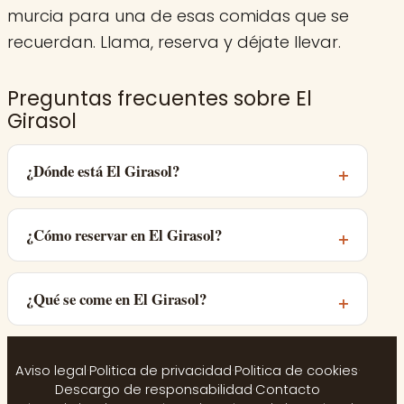
murcia para una de esas comidas que se
recuerdan. Llama, reserva y déjate llevar.
Preguntas frecuentes sobre El
Girasol
¿Dónde está El Girasol?
¿Cómo reservar en El Girasol?
¿Qué se come en El Girasol?
Aviso legal
·
Politica de privacidad
·
Politica de cookies
·
Descargo de responsabilidad
·
Contacto