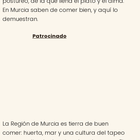
postureo, de la que llena el plato y el alma.
En Murcia saben de comer bien, y aquí lo
demuestran.
La Región de Murcia es tierra de buen
comer: huerta, mar y una cultura del tapeo