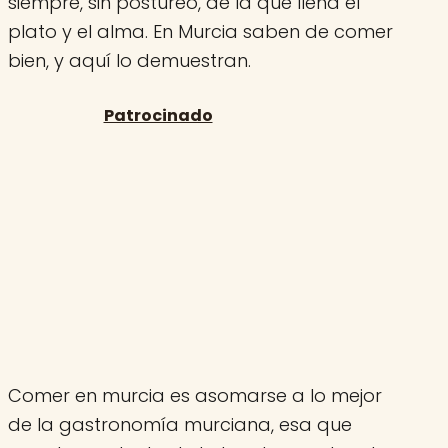
siempre, sin postureo, de la que llena el
plato y el alma. En Murcia saben de comer
bien, y aquí lo demuestran.
Comer en murcia es asomarse a lo mejor
de la gastronomía murciana, esa que