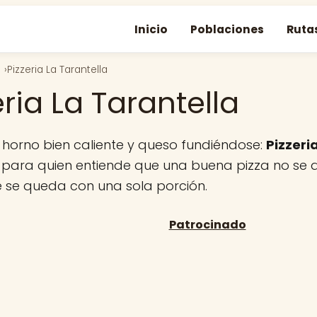
Inicio
Poblaciones
Ruta
Pizzeria La Tarantella
eria La Tarantella
 horno bien caliente y queso fundiéndose:
Pizzeri
 para quien entiende que una buena pizza no se d
e se queda con una sola porción.