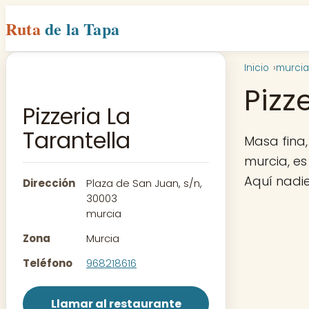
Ruta
de la Tapa
Inicio
murcia
Pizz
Pizzeria La
Tarantella
Masa fina,
murcia, es
Aquí nadi
Dirección
Plaza de San Juan, s/n,
30003
murcia
Zona
Murcia
Teléfono
968218616
Llamar al restaurante