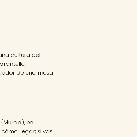
una cultura del
arantella
ededor de una mesa
 (Murcia), en
 cómo llegar; si vas