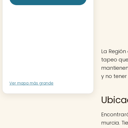
La Región 
tapeo que 
mantienen
y no tener
Ver mapa más grande
Ubica
Encontrará
murcia. Ti