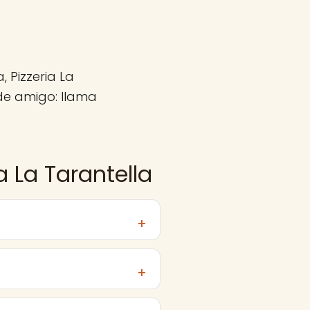
 Pizzeria La
de amigo: llama
a La Tarantella