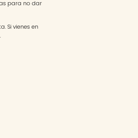
nas para no dar
a. Si vienes en
.