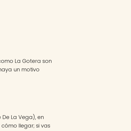
s como La Gotera son
haya un motivo
e De La Vega), en
 cómo llegar; si vas