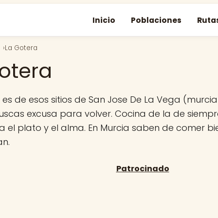
Inicio
Poblaciones
Ruta
La Gotera
otera
es de esos sitios de San Jose De La Vega (murcia
uscas excusa para volver. Cocina de la de siempre
na el plato y el alma. En Murcia saben de comer bie
n.