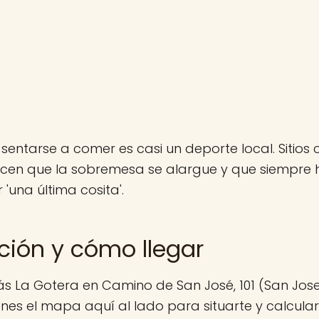
 sentarse a comer es casi un deporte local. Sitio
acen que la sobremesa se alargue y que siempre 
 'una última cosita'.
ción y cómo llegar
s La Gotera en Camino de San José, 101 (San Jos
enes el mapa aquí al lado para situarte y calcular