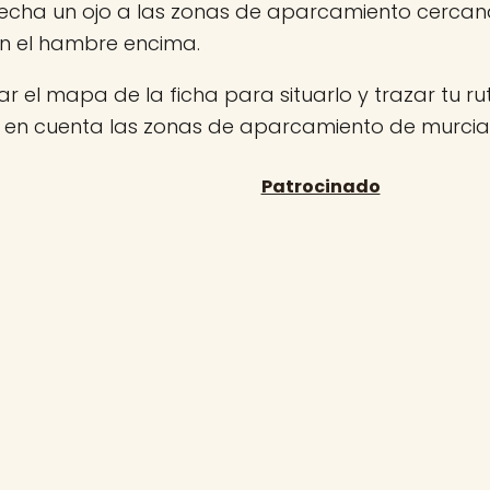
 echa un ojo a las zonas de aparcamiento cerca
on el hambre encima.
r el mapa de la ficha para situarlo y trazar tu rut
n en cuenta las zonas de aparcamiento de murcia