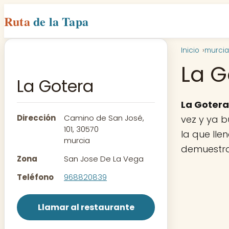
Ruta
de la Tapa
Inicio
murcia
La G
La Gotera
La Gotera
Dirección
Camino de San José,
vez y ya b
101, 30570
la que lle
murcia
demuestra
Zona
San Jose De La Vega
Teléfono
968820839
Llamar al restaurante