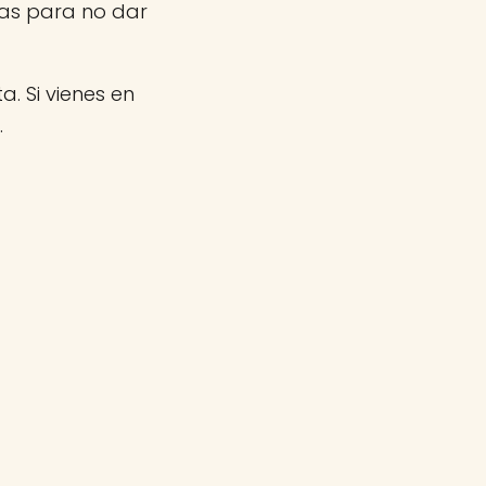
nas para no dar
a. Si vienes en
.