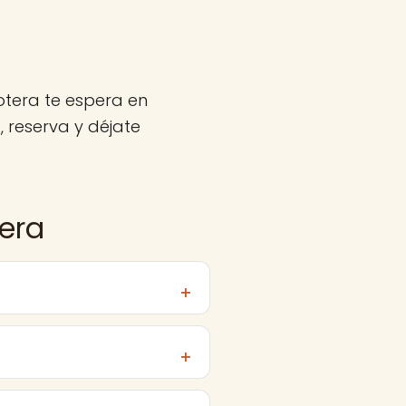
otera te espera en
 reserva y déjate
era