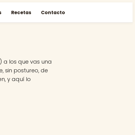
s
Recetas
Contacto
) a los que vas una
, sin postureo, de
n, y aquí lo