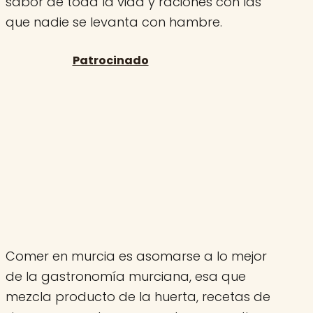
sabor de toda la vida y raciones con las
que nadie se levanta con hambre.
Comer en murcia es asomarse a lo mejor
de la gastronomía murciana, esa que
mezcla producto de la huerta, recetas de