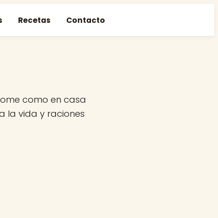
s
Recetas
Contacto
e come como en casa
a la vida y raciones