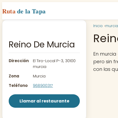
Ruta
de la Tapa
Inicio
murcia
Rein
Reino De Murcia
En murcia
Dirección
El Tiro-Local P-3, 30100
pero sin f
murcia
con las q
Zona
Murcia
Teléfono
968900317
Llamar al restaurante