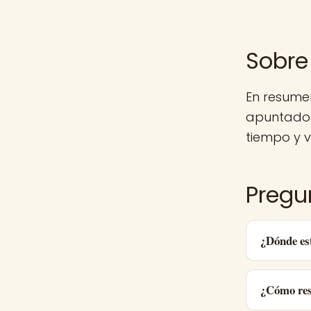
Sobre
En resume
apuntados
tiempo y v
Pregu
¿Dónde es
¿Cómo res