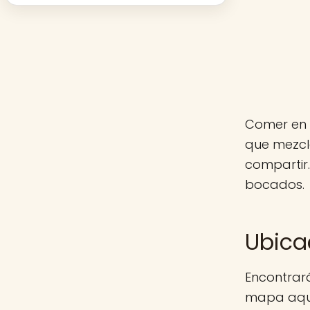
Comer en 
que mezcl
compartir.
bocados.
Ubica
Encontrará
mapa aquí 