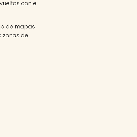
ueltas con el
app de mapas
as zonas de