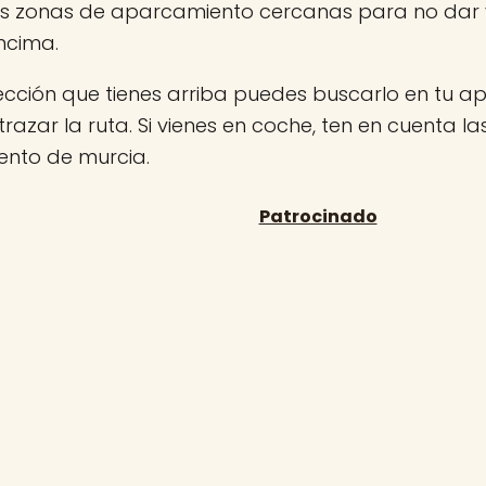
las zonas de aparcamiento cercanas para no dar v
ncima.
rección que tienes arriba puedes buscarlo en tu 
 trazar la ruta. Si vienes en coche, ten en cuenta l
nto de murcia.