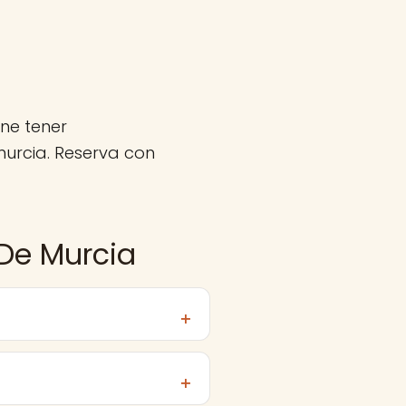
ne tener
urcia. Reserva con
 De Murcia