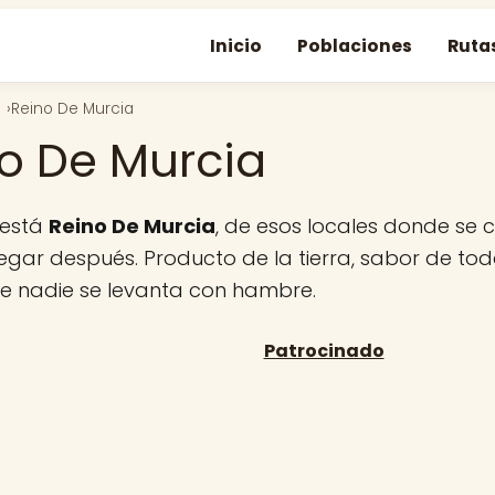
Inicio
Poblaciones
Ruta
Reino De Murcia
o De Murcia
 está
Reino De Murcia
, de esos locales donde s
regar después. Producto de la tierra, sabor de tod
ue nadie se levanta con hambre.