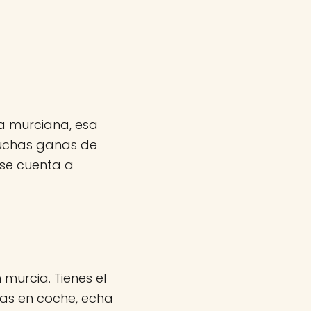
a murciana, esa
muchas ganas de
 se cuenta a
 murcia. Tienes el
vas en coche, echa