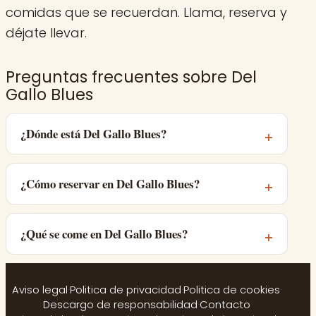
comidas que se recuerdan. Llama, reserva y
déjate llevar.
Preguntas frecuentes sobre Del
Gallo Blues
¿Dónde está Del Gallo Blues?
¿Cómo reservar en Del Gallo Blues?
¿Qué se come en Del Gallo Blues?
Aviso legal
·
Politica de privacidad
·
Politica de cookies
·
Descargo de responsabilidad
·
Contacto