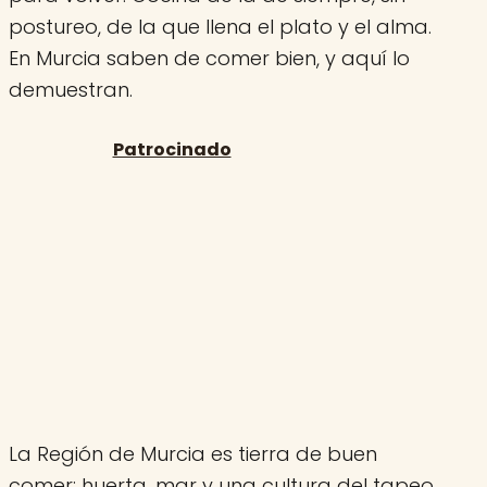
postureo, de la que llena el plato y el alma.
En Murcia saben de comer bien, y aquí lo
demuestran.
La Región de Murcia es tierra de buen
comer: huerta, mar y una cultura del tapeo