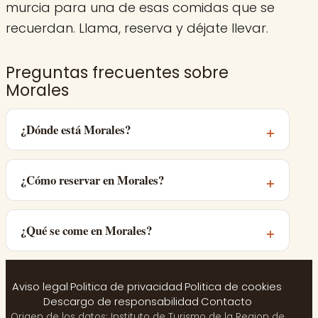
murcia para una de esas comidas que se
recuerdan. Llama, reserva y déjate llevar.
Preguntas frecuentes sobre
Morales
¿Dónde está Morales?
¿Cómo reservar en Morales?
¿Qué se come en Morales?
Aviso legal
·
Politica de privacidad
·
Politica de cookies
·
Descargo de responsabilidad
·
Contacto
Origen de los datos: Instituto de Turismo de la Region de