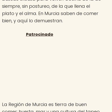
siempre, sin postureo, de la que llena el
plato y el alma. En Murcia saben de comer
bien, y aquí lo demuestran.
La Región de Murcia es tierra de buen
comer: huerta, mar y una cultura del tapeo