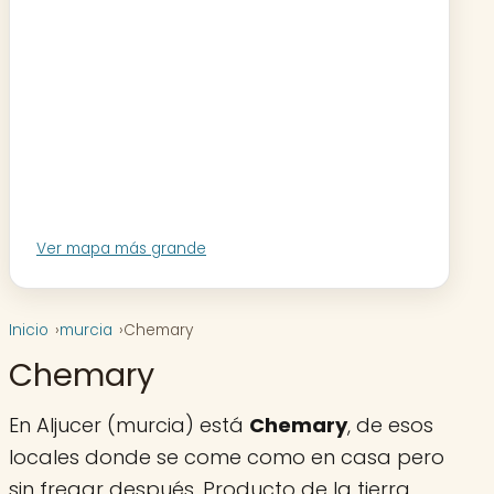
Ver mapa más grande
Inicio
murcia
Chemary
Chemary
En Aljucer (murcia) está
Chemary
, de esos
locales donde se come como en casa pero
sin fregar después. Producto de la tierra,