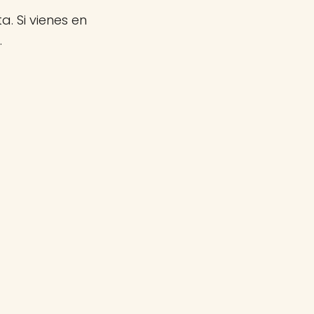
a. Si vienes en
.