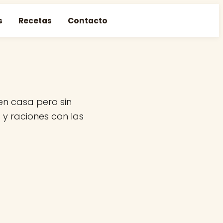
s
Recetas
Contacto
en casa pero sin
 y raciones con las