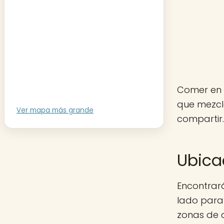
Comer en 
que mezcl
Ver mapa más grande
compartir
Ubica
Encontrará
lado para 
zonas de 