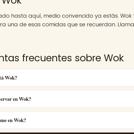
 Wok
gado hasta aquí, medio convencido ya estás. Wok 
ra una de esas comidas que se recuerdan. Llama,
ntas frecuentes sobre Wok
stá Wok?
ervar en Wok?
ome en Wok?