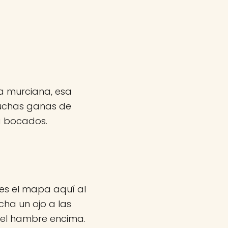
a murciana, esa
muchas ganas de
a bocados.
nes el mapa aquí al
cha un ojo a las
 el hambre encima.