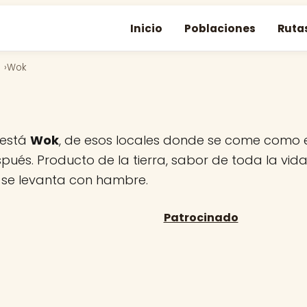
Inicio
Poblaciones
Ruta
Wok
 está
Wok
, de esos locales donde se come como 
pués. Producto de la tierra, sabor de toda la vida
 se levanta con hambre.