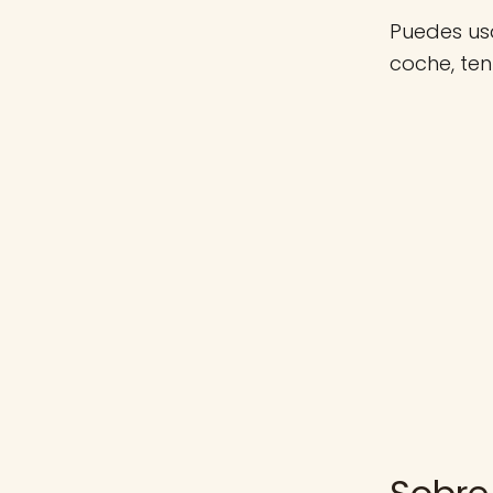
Puedes usa
coche, te