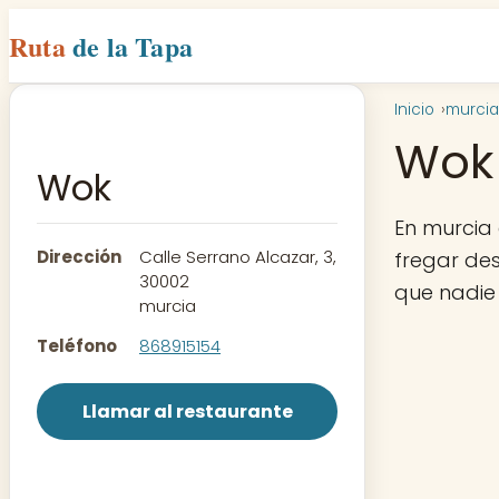
Ruta
de la Tapa
Inicio
murcia
Wok
Wok
En murcia
Dirección
Calle Serrano Alcazar, 3,
fregar des
30002
que nadie
murcia
Teléfono
868915154
Llamar al restaurante