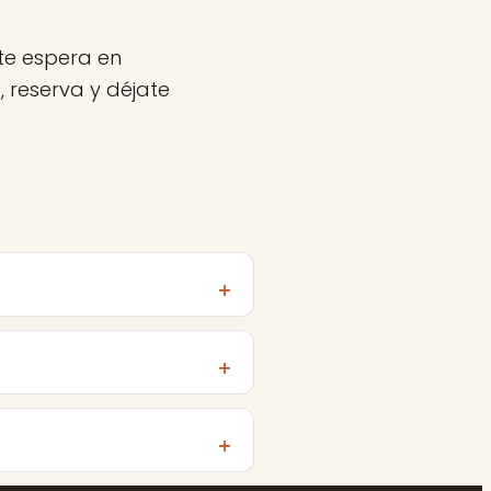
te espera en
 reserva y déjate