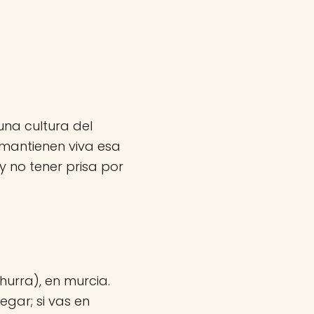
una cultura del
 mantienen viva esa
 no tener prisa por
urra), en murcia.
egar; si vas en