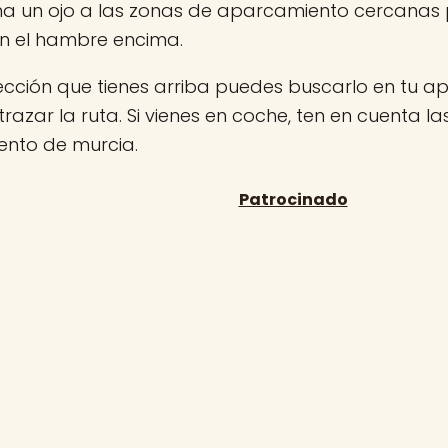
ha un ojo a las zonas de aparcamiento cercanas
on el hambre encima.
rección que tienes arriba puedes buscarlo en tu 
 trazar la ruta. Si vienes en coche, ten en cuenta l
nto de murcia.