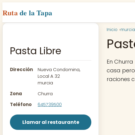
Ruta
de la Tapa
Inicio
murcia
Past
Pasta Libre
En Churra
Dirección
Nueva Condomina,
casa pero 
Local A 32
raciones 
murcia
Zona
Churra
Teléfono
645739500
Llamar al restaurante