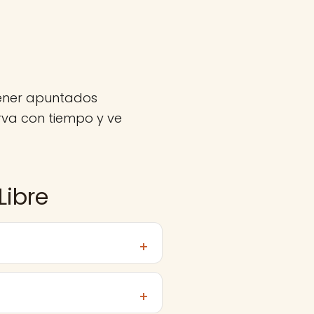
tener apuntados
va con tiempo y ve
Libre