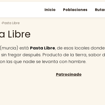
Inicio
Poblaciones
Ruta
Pasta Libre
a Libre
 (murcia) está
Pasta Libre
, de esos locales don
sin fregar después. Producto de la tierra, sabor d
con las que nadie se levanta con hambre.