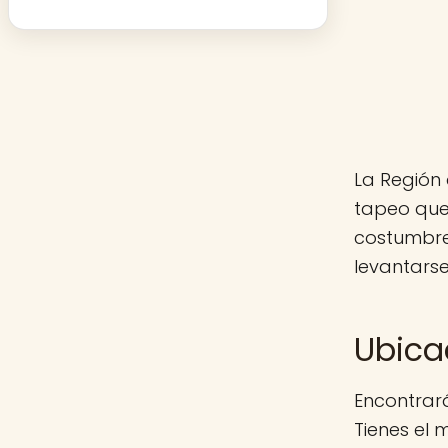
La Región 
tapeo que 
costumbre
levantarse
Ubica
Encontrará
Tienes el 