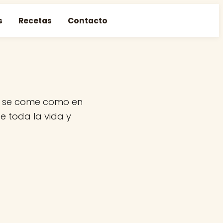
s
Recetas
Contacto
de se come como en
e toda la vida y