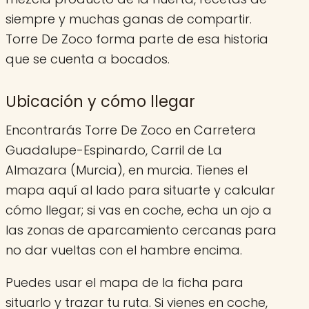
siempre y muchas ganas de compartir.
Torre De Zoco forma parte de esa historia
que se cuenta a bocados.
Ubicación y cómo llegar
Encontrarás Torre De Zoco en Carretera
Guadalupe-Espinardo, Carril de La
Almazara (Murcia), en murcia. Tienes el
mapa aquí al lado para situarte y calcular
cómo llegar; si vas en coche, echa un ojo a
las zonas de aparcamiento cercanas para
no dar vueltas con el hambre encima.
Puedes usar el mapa de la ficha para
situarlo y trazar tu ruta. Si vienes en coche,