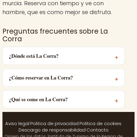
murcia. Reserva con tiempo y ve con
hambre, que es como mejor se disfruta.
Preguntas frecuentes sobre La
Corra
¿Dónde está La Corra?
¿Cómo reservar en La Corra?
¿Qué se come en La Corra?
Aviso legal
·
Politica de privacidad
·
Politica de cookies
·
Descargo de responsabilidad
·
Contacto
Origen de los datos: Instituto de Turismo de la Region de