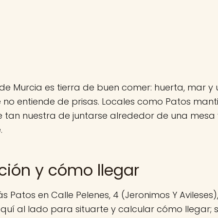
de Murcia es tierra de buen comer: huerta, mar y 
 no entiende de prisas. Locales como Patos mant
 tan nuestra de juntarse alrededor de una mesa y
.
ción y cómo llegar
s Patos en Calle Pelenes, 4 (Jeronimos Y Avileses),
uí al lado para situarte y calcular cómo llegar; s