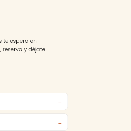
s te espera en
 reserva y déjate