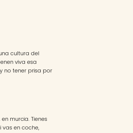
una cultura del
ienen viva esa
 no tener prisa por
 en murcia. Tienes
i vas en coche,