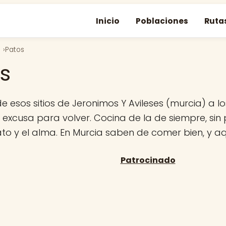
Inicio
Poblaciones
Ruta
Patos
s
e esos sitios de Jeronimos Y Avileses (murcia) a l
excusa para volver. Cocina de la de siempre, sin 
lato y el alma. En Murcia saben de comer bien, y a