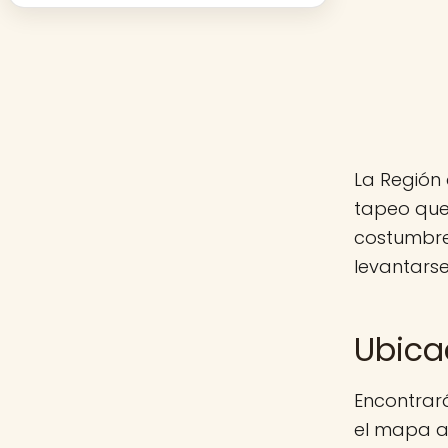
La Región 
tapeo que
costumbre
levantarse
Ubica
Encontrará
el mapa aq