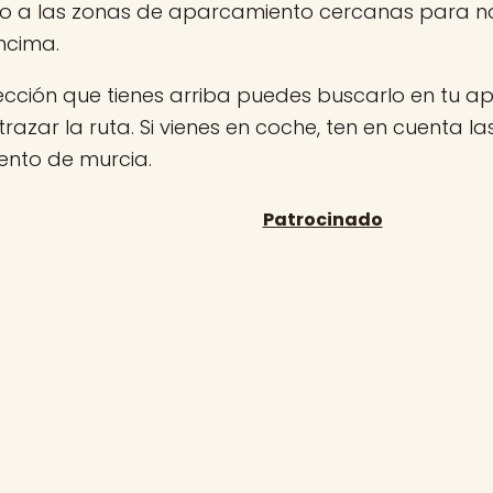
jo a las zonas de aparcamiento cercanas para no
ncima.
rección que tienes arriba puedes buscarlo en tu 
 trazar la ruta. Si vienes en coche, ten en cuenta l
nto de murcia.