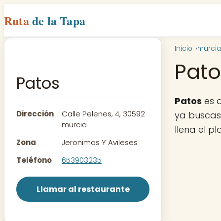
Ruta
de la Tapa
Inicio
murcia
Pato
Patos
Patos
es d
Dirección
Calle Pelenes, 4, 30592
ya buscas 
murcia
llena el p
Zona
Jeronimos Y Avileses
Teléfono
653903235
Llamar al restaurante