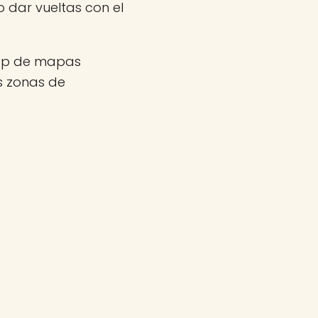
 dar vueltas con el
app de mapas
as zonas de