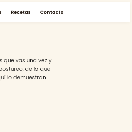
s
Recetas
Contacto
os que vas una vez y
postureo, de la que
quí lo demuestran.