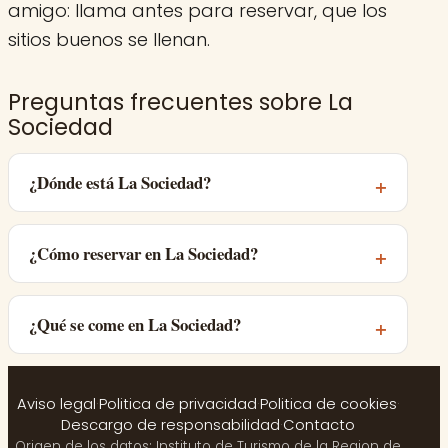
amigo: llama antes para reservar, que los
sitios buenos se llenan.
Preguntas frecuentes sobre La
Sociedad
¿Dónde está La Sociedad?
¿Cómo reservar en La Sociedad?
¿Qué se come en La Sociedad?
Aviso legal
·
Politica de privacidad
·
Politica de cookies
·
Descargo de responsabilidad
·
Contacto
Origen de los datos: Instituto de Turismo de la Region de