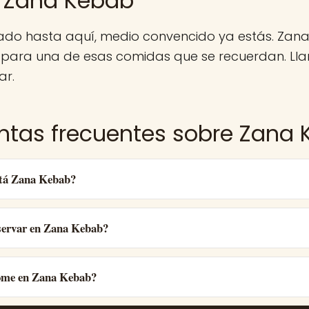
 Zana Kebab
egado hasta aquí, medio convencido ya estás. Zan
 para una de esas comidas que se recuerdan. Lla
ar.
ntas frecuentes sobre Zana
tá Zana Kebab?
ervar en Zana Kebab?
ome en Zana Kebab?