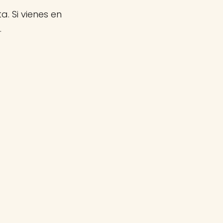
a. Si vienes en
.