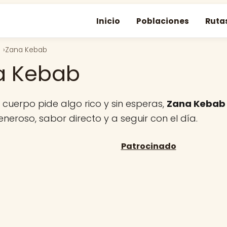
Inicio
Poblaciones
Ruta
Zana Kebab
a Kebab
cuerpo pide algo rico y sin esperas,
Zana Kebab
eroso, sabor directo y a seguir con el día.