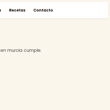
s
Recetas
Contacto
en murcia cumple.