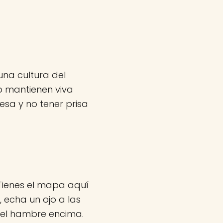
una cultura del
b mantienen viva
sa y no tener prisa
 Tienes el mapa aquí
, echa un ojo a las
 el hambre encima.