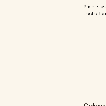
Puedes usa
coche, te