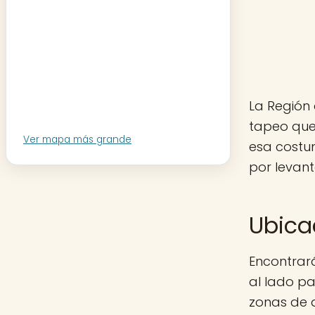
La Región 
tapeo que
Ver mapa más grande
esa costu
por levant
Ubica
Encontrará
al lado pa
zonas de 