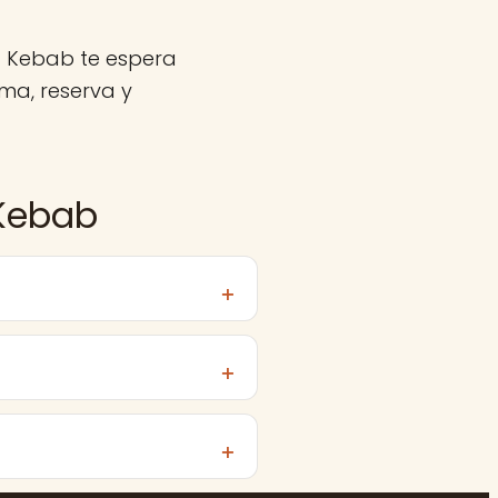
a Kebab te espera
ma, reserva y
 Kebab