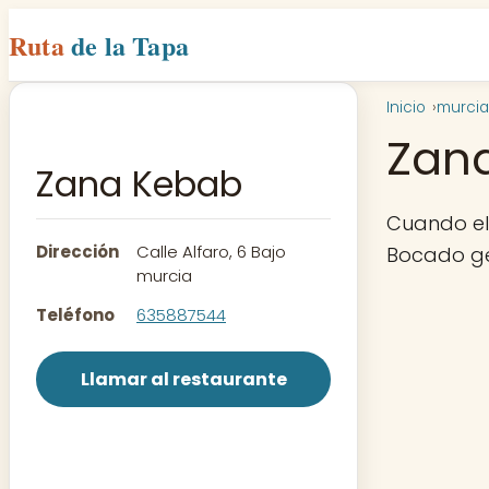
Ruta
de la Tapa
Inicio
murcia
Zan
Zana Kebab
Cuando el 
Dirección
Calle Alfaro, 6 Bajo
Bocado gen
murcia
Teléfono
635887544
Llamar al restaurante