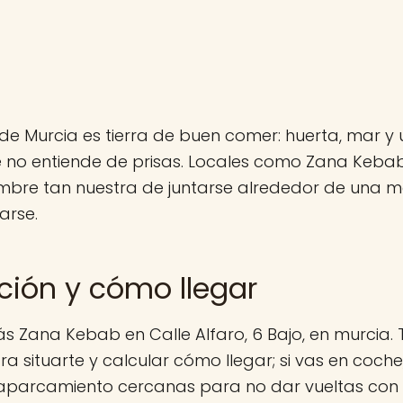
de Murcia es tierra de buen comer: huerta, mar y 
 no entiende de prisas. Locales como Zana Keba
mbre tan nuestra de juntarse alrededor de una me
arse.
ción y cómo llegar
s Zana Kebab en Calle Alfaro, 6 Bajo, en murcia.
ra situarte y calcular cómo llegar; si vas en coche
aparcamiento cercanas para no dar vueltas con