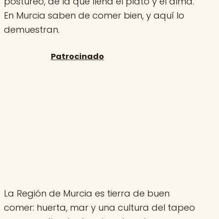
postureo, de la que llena el plato y el alma.
En Murcia saben de comer bien, y aquí lo
demuestran.
La Región de Murcia es tierra de buen
comer: huerta, mar y una cultura del tapeo