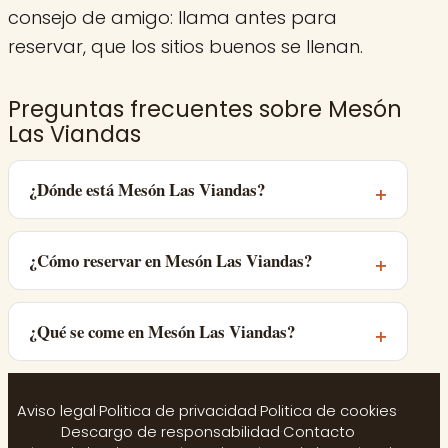
consejo de amigo: llama antes para
reservar, que los sitios buenos se llenan.
Preguntas frecuentes sobre Mesón
Las Viandas
¿Dónde está Mesón Las Viandas?
¿Cómo reservar en Mesón Las Viandas?
¿Qué se come en Mesón Las Viandas?
Aviso legal
·
Politica de privacidad
·
Politica de cookies
·
Descargo de responsabilidad
·
Contacto