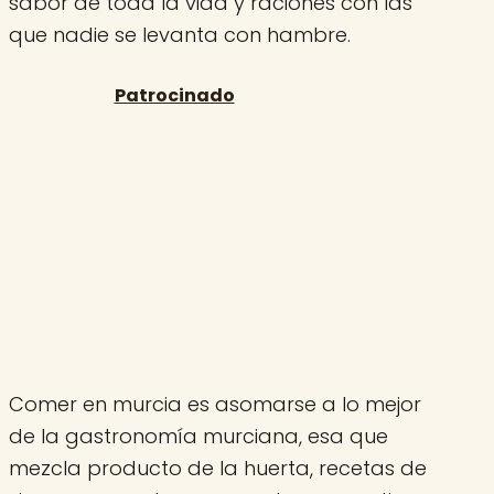
sabor de toda la vida y raciones con las
que nadie se levanta con hambre.
Comer en murcia es asomarse a lo mejor
de la gastronomía murciana, esa que
mezcla producto de la huerta, recetas de