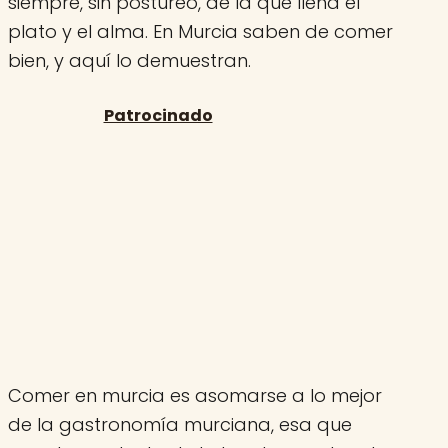
siempre, sin postureo, de la que llena el
plato y el alma. En Murcia saben de comer
bien, y aquí lo demuestran.
Comer en murcia es asomarse a lo mejor
de la gastronomía murciana, esa que