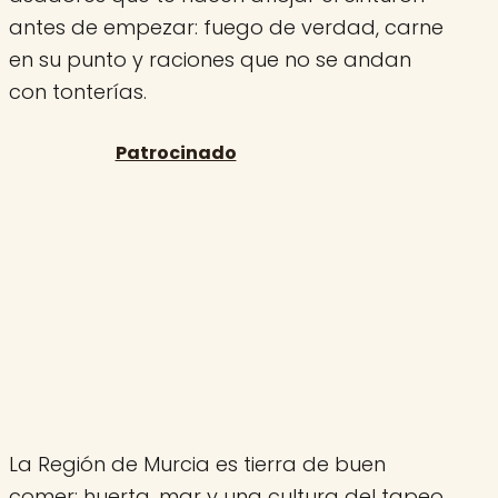
antes de empezar: fuego de verdad, carne
en su punto y raciones que no se andan
con tonterías.
La Región de Murcia es tierra de buen
comer: huerta, mar y una cultura del tapeo