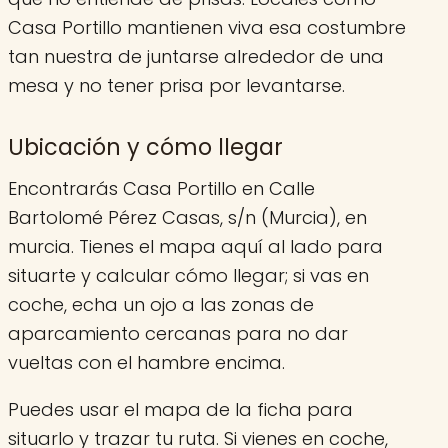
Casa Portillo mantienen viva esa costumbre
tan nuestra de juntarse alrededor de una
mesa y no tener prisa por levantarse.
Ubicación y cómo llegar
Encontrarás Casa Portillo en Calle
Bartolomé Pérez Casas, s/n (Murcia), en
murcia. Tienes el mapa aquí al lado para
situarte y calcular cómo llegar; si vas en
coche, echa un ojo a las zonas de
aparcamiento cercanas para no dar
vueltas con el hambre encima.
Puedes usar el mapa de la ficha para
situarlo y trazar tu ruta. Si vienes en coche,