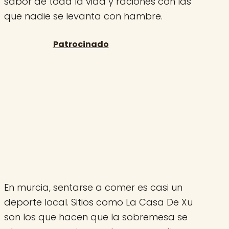
sabor de toda la vida y raciones con las
que nadie se levanta con hambre.
En murcia, sentarse a comer es casi un
deporte local. Sitios como La Casa De Xu
son los que hacen que la sobremesa se