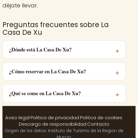
déjate llevar.
Preguntas frecuentes sobre La
Casa De Xu
¿Dónde está La Casa De Xu?
¿Cómo reservar en La Casa De Xu?
¿Qué se come en La Casa De Xu?
Aviso legal
·
Politica de privacidad
·
Politica de cookies
·
Descargo de responsabilidad
·
Contacto
Origen de los datos: Instituto de Turismo de la Region de
Murcia.