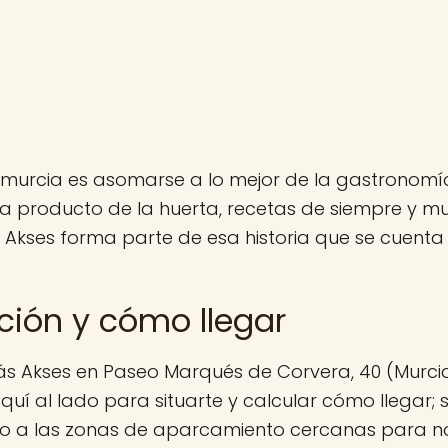
murcia es asomarse a lo mejor de la gastronomí
a producto de la huerta, recetas de siempre y 
 Akses forma parte de esa historia que se cuent
ción y cómo llegar
s Akses en Paseo Marqués de Corvera, 40 (Murcia)
uí al lado para situarte y calcular cómo llegar; s
jo a las zonas de aparcamiento cercanas para no