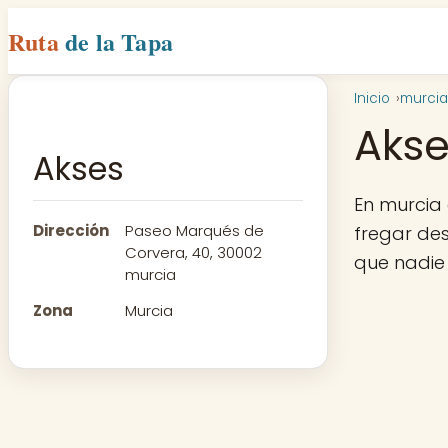
Ruta
de la Tapa
Inicio
murcia
Akse
Akses
En murcia
Dirección
Paseo Marqués de
fregar des
Corvera, 40, 30002
que nadie
murcia
Zona
Murcia