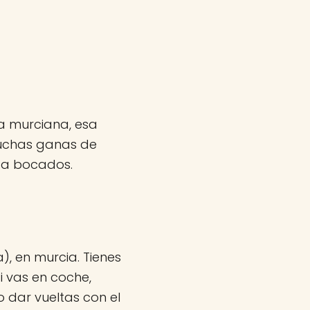
a murciana, esa
muchas ganas de
a a bocados.
, en murcia. Tienes
i vas en coche,
 dar vueltas con el