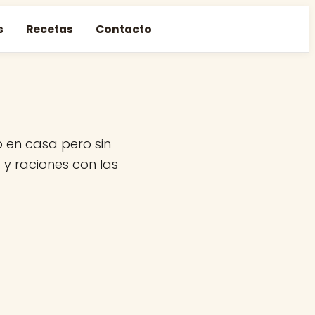
s
Recetas
Contacto
 en casa pero sin
 y raciones con las