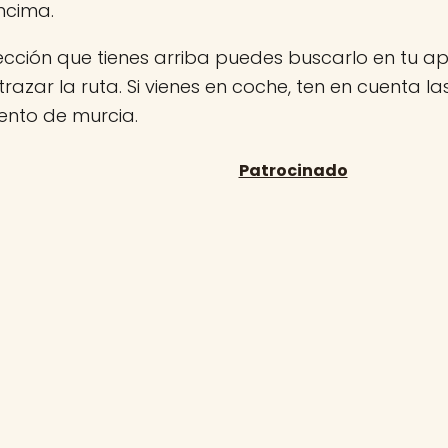
ncima.
rección que tienes arriba puedes buscarlo en tu 
 trazar la ruta. Si vienes en coche, ten en cuenta l
nto de murcia.