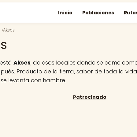
Inicio
Poblaciones
Ruta
Akses
s
 está
Akses
, de esos locales donde se come como
pués. Producto de la tierra, sabor de toda la vida
 se levanta con hambre.