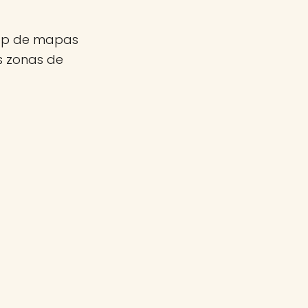
app de mapas
as zonas de