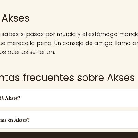
 Akses
a sabes: si pasas por murcia y el estómago manda
e merece la pena. Un consejo de amigo: llama an
ios buenos se llenan.
ntas frecuentes sobre Akses
tá Akses?
ome en Akses?