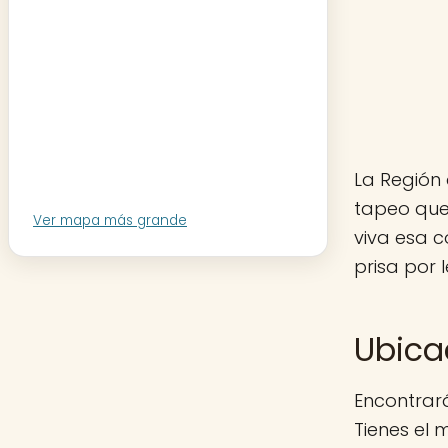
La Región 
tapeo que 
Ver mapa más grande
viva esa 
prisa por 
Ubica
Encontrará
Tienes el 