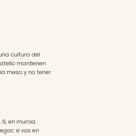
una cultura del
natello mantienen
na mesa y no tener
 6, en murcia.
egar; si vas en