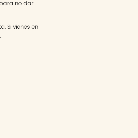
 para no dar
a. Si vienes en
.