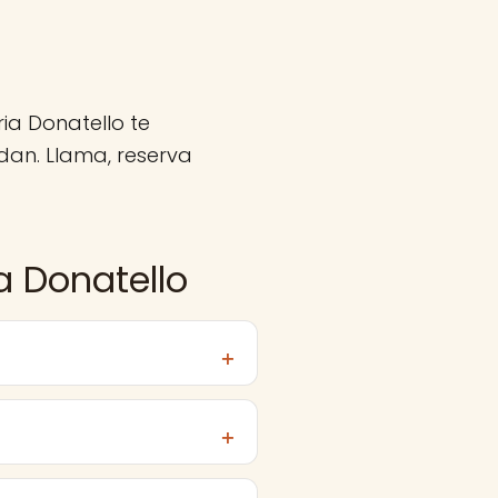
ia Donatello te
an. Llama, reserva
a Donatello