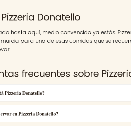
Pizzeria Donatello
gado hasta aquí, medio convencido ya estás. Pizzer
 murcia para una de esas comidas que se recuerd
evar.
ntas frecuentes sobre Pizzeri
á Pizzeria Donatello?
ervar en Pizzeria Donatello?