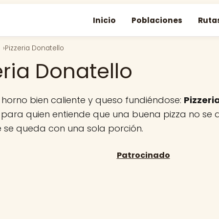
Inicio
Poblaciones
Ruta
Pizzeria Donatello
eria Donatello
 horno bien caliente y queso fundiéndose:
Pizzeri
 para quien entiende que una buena pizza no se d
e se queda con una sola porción.