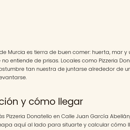
de Murcia es tierra de buen comer: huerta, mar y 
no entiende de prisas. Locales como Pizzeria Do
costumbre tan nuestra de juntarse alrededor de u
levantarse.
ción y cómo llegar
s Pizzeria Donatello en Calle Juan García Abellán,
mapa aquí al lado para situarte y calcular cómo ll