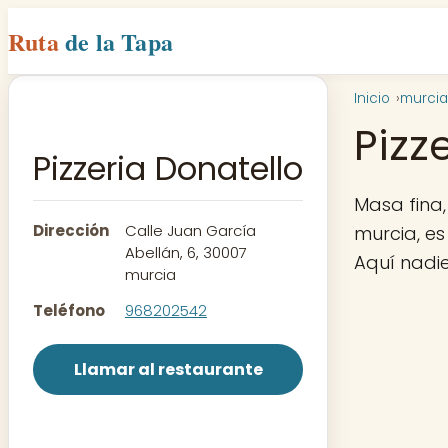
Ruta
de la Tapa
Inicio
murcia
Pizz
Pizzeria Donatello
Masa fina,
Dirección
Calle Juan García
murcia, es
Abellán, 6, 30007
Aquí nadi
murcia
Teléfono
968202542
Llamar al restaurante