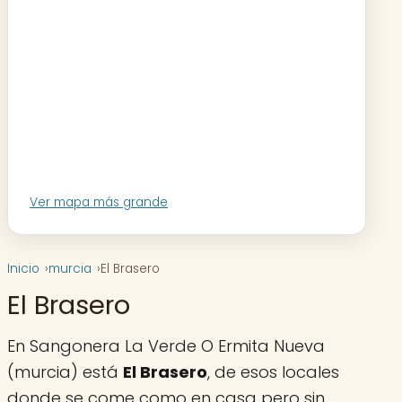
Ver mapa más grande
Inicio
murcia
El Brasero
El Brasero
En Sangonera La Verde O Ermita Nueva
(murcia) está
El Brasero
, de esos locales
donde se come como en casa pero sin