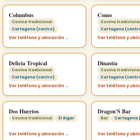
Columbus
Como
Cocina tradicional
Cocina tradiciona
Cartagena (centro)
Cartagena (centr
Ver teléfono y ubicación →
Ver teléfono y ubi
Delicia Tropical
Dinastía
Cocina tradicional
Cocina tradiciona
Cartagena (centro)
Cartagena (centr
Ver teléfono y ubicación →
Ver teléfono y ubi
Dos Huertos
Dragon'S Bar
Cocina tradicional
El Algar
Bar
Cartagena 
Ver teléfono y ubicación →
Ver teléfono y ubi