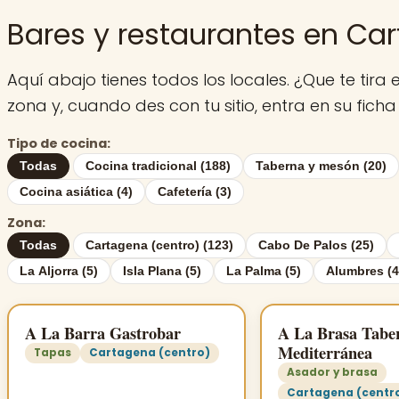
Bares y restaurantes en Ca
Aquí abajo tienes todos los locales. ¿Que te tir
zona y, cuando des con tu sitio, entra en su ficha
Tipo de cocina:
Todas
Cocina tradicional (188)
Taberna y mesón (20)
Cocina asiática (4)
Cafetería (3)
Zona:
Todas
Cartagena (centro) (123)
Cabo De Palos (25)
La Aljorra (5)
Isla Plana (5)
La Palma (5)
Alumbres (4
A La Barra Gastrobar
A La Brasa Tabe
Mediterránea
Tapas
Cartagena (centro)
Asador y brasa
Cartagena (centr