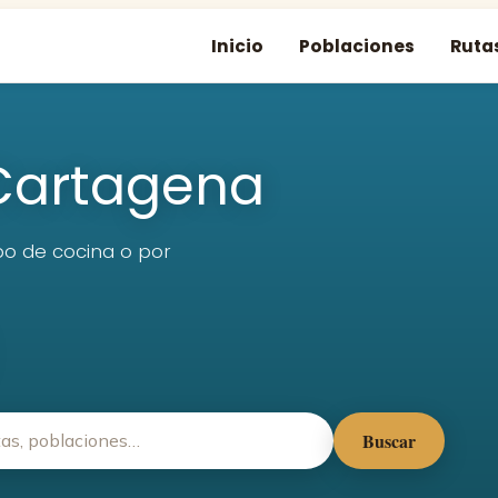
Inicio
Poblaciones
Ruta
Cartagena
ipo de cocina o por
Buscar