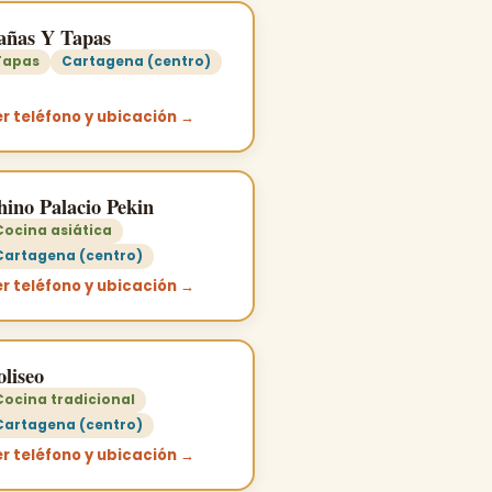
añas Y Tapas
Tapas
Cartagena (centro)
r teléfono y ubicación →
hino Palacio Pekin
Cocina asiática
Cartagena (centro)
r teléfono y ubicación →
liseo
Cocina tradicional
Cartagena (centro)
r teléfono y ubicación →