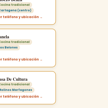
Cocina tradicional
Cartagena (centro)
r teléfono y ubicación →
anela
Cocina tradicional
Los Belones
r teléfono y ubicación →
asa De Cultura
Cocina tradicional
Molinos Marfagones
r teléfono y ubicación →