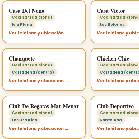
Casa Del Nono
Casa Victor
Cocina tradicional
Cocina tradiciona
Isla Plana
Los Belones
Ver teléfono y ubicación →
Ver teléfono y ubi
Chanquete
Chicken Chic
Cocina tradicional
Cocina tradiciona
Cartagena (centro)
Cartagena (centr
Ver teléfono y ubicación →
Ver teléfono y ubi
Club De Regatas Mar Menor
Club Deportivo
Cocina tradicional
Cocina tradiciona
Los Urrutias
Santa Ana
Ver teléfono y ubicación →
Ver teléfono y ubi