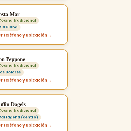
osta Mar
Cocina tradicional
Isla Plana
r teléfono y ubicación →
on Peppone
Cocina tradicional
Los Dolores
r teléfono y ubicación →
ffin Dagels
Cocina tradicional
Cartagena (centro)
r teléfono y ubicación →