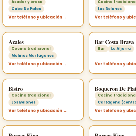
Asador y brasa
Cocina tradiciona
Cabo De Palos
Los Belones
Ver teléfono y ubicación →
Ver teléfono y ubi
Azales
Bar Costa Brava
Cocina tradicional
Bar
La Aljorra
Molinos Marfagones
Ver teléfono y ubicación →
Ver teléfono y ubi
Bistro
Boqueron De Pla
Cocina tradicional
Cocina tradiciona
Los Belones
Cartagena (centr
Ver teléfono y ubicación →
Ver teléfono y ubi
Burger King
Burger King