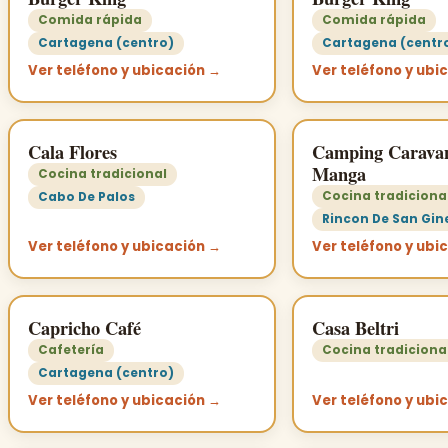
Comida rápida
Comida rápida
Cartagena (centro)
Cartagena (centr
Ver teléfono y ubicación →
Ver teléfono y ubi
Cala Flores
Camping Carava
Manga
Cocina tradicional
Cocina tradiciona
Cabo De Palos
Rincon De San Gin
Ver teléfono y ubicación →
Ver teléfono y ubi
Capricho Café
Casa Beltri
Cafetería
Cocina tradiciona
Cartagena (centro)
Ver teléfono y ubicación →
Ver teléfono y ubi