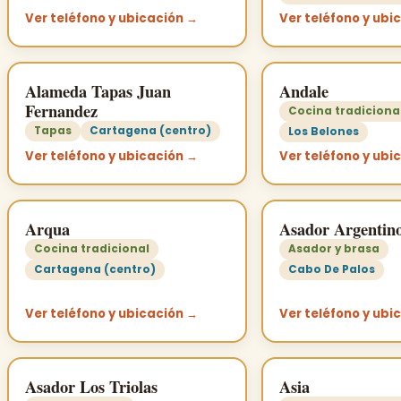
Ver teléfono y ubicación →
Ver teléfono y ubi
Alameda Tapas Juan
Andale
Fernandez
Cocina tradiciona
Tapas
Cartagena (centro)
Los Belones
Ver teléfono y ubicación →
Ver teléfono y ubi
Arqua
Asador Argentin
Cocina tradicional
Asador y brasa
Cartagena (centro)
Cabo De Palos
Ver teléfono y ubicación →
Ver teléfono y ubi
Asador Los Triolas
Asia