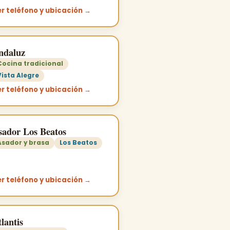
r teléfono y ubicación →
ndaluz
Cocina tradicional
Vista Alegre
r teléfono y ubicación →
sador Los Beatos
Asador y brasa
Los Beatos
r teléfono y ubicación →
lantis