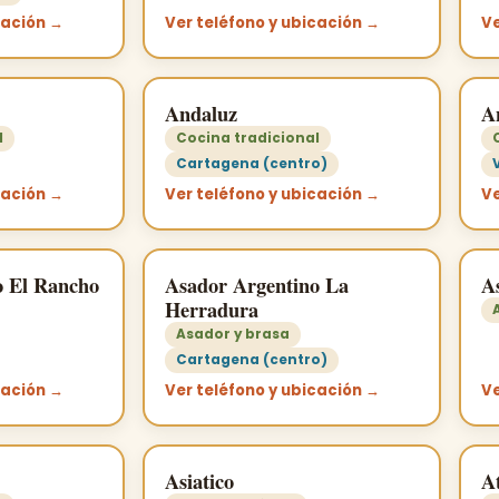
cación →
Ver teléfono y ubicación →
Ve
Andaluz
A
l
Cocina tradicional
Cartagena (centro)
cación →
Ver teléfono y ubicación →
Ve
o El Rancho
Asador Argentino La
A
Herradura
Asador y brasa
Cartagena (centro)
cación →
Ver teléfono y ubicación →
Ve
Asiatico
At