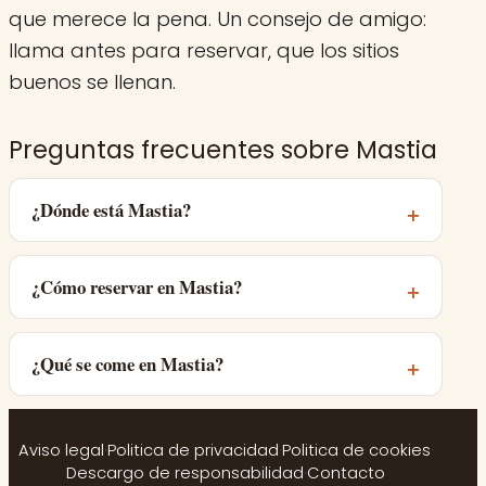
que merece la pena. Un consejo de amigo:
llama antes para reservar, que los sitios
buenos se llenan.
Preguntas frecuentes sobre Mastia
¿Dónde está Mastia?
¿Cómo reservar en Mastia?
¿Qué se come en Mastia?
Aviso legal
·
Politica de privacidad
·
Politica de cookies
·
Descargo de responsabilidad
·
Contacto