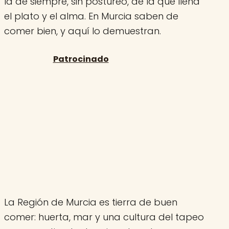
la de siempre, sin postureo, de la que llena
el plato y el alma. En Murcia saben de
comer bien, y aquí lo demuestran.
La Región de Murcia es tierra de buen
comer: huerta, mar y una cultura del tapeo