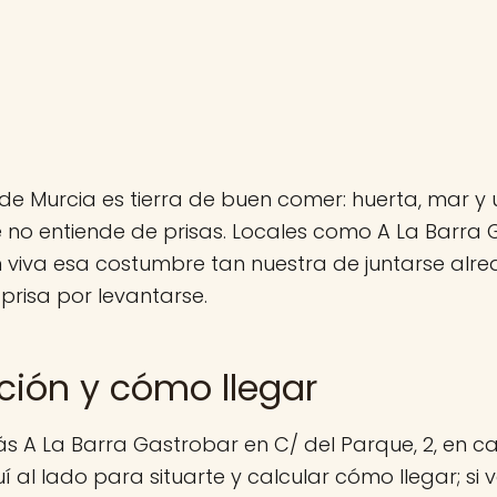
de Murcia es tierra de buen comer: huerta, mar y 
 no entiende de prisas. Locales como A La Barra
 viva esa costumbre tan nuestra de juntarse alr
 prisa por levantarse.
ción y cómo llegar
s A La Barra Gastrobar en C/ del Parque, 2, en ca
al lado para situarte y calcular cómo llegar; si 