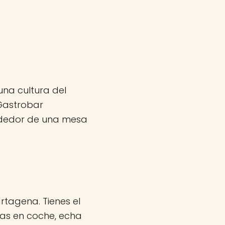
una cultura del
 Gastrobar
ededor de una mesa
rtagena. Tienes el
vas en coche, echa