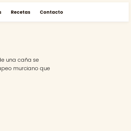
s
Recetas
Contacto
de una caña se
 tapeo murciano que