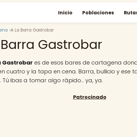
Inicio
Poblaciones
Ruta
gena
A La Barra Gastrobar
 Barra Gastrobar
a Gastrobar
es de esos bares de cartagena don
en cuatro y la tapa en cena. Barra, bullicio y ese
Tú ibas a tomar algo rápido… ya, ya.