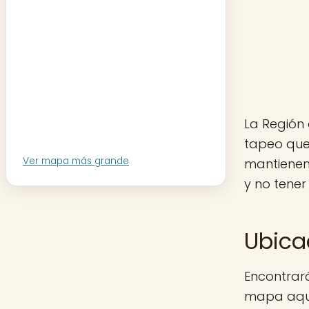
La Región 
tapeo que
Ver mapa más grande
mantienen
y no tener
Ubica
Encontrará
mapa aquí 