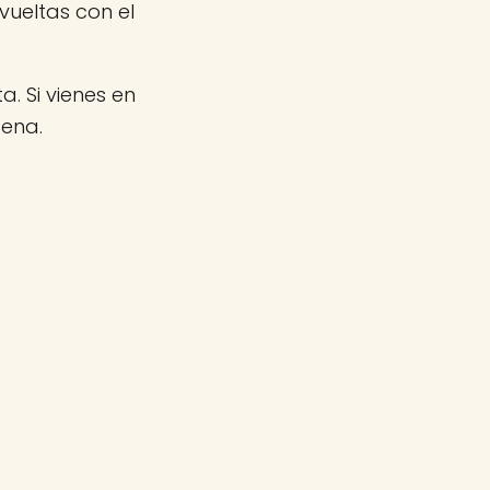
ueltas con el
a. Si vienes en
gena.