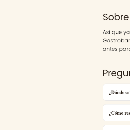
Sobre
Así que y
Gastrobar
antes para
Pregu
¿Dónde es
¿Cómo res