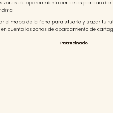
las zonas de aparcamiento cercanas para no dar v
ncima.
r el mapa de la ficha para situarlo y trazar tu rut
n en cuenta las zonas de aparcamiento de carta