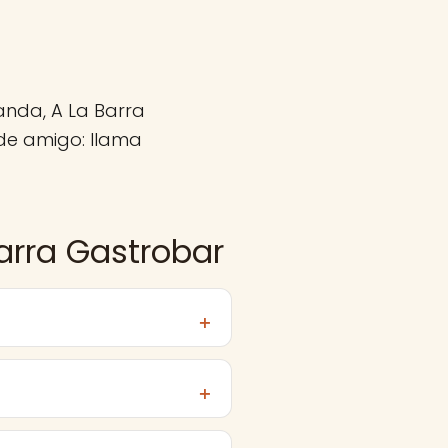
anda, A La Barra
de amigo: llama
arra Gastrobar