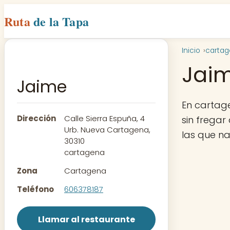
Ruta
de la Tapa
Inicio
carta
Jai
Jaime
En cartag
Dirección
Calle Sierra Espuña, 4
sin fregar
Urb. Nueva Cartagena,
las que n
30310
cartagena
Zona
Cartagena
Teléfono
606378187
Llamar al restaurante