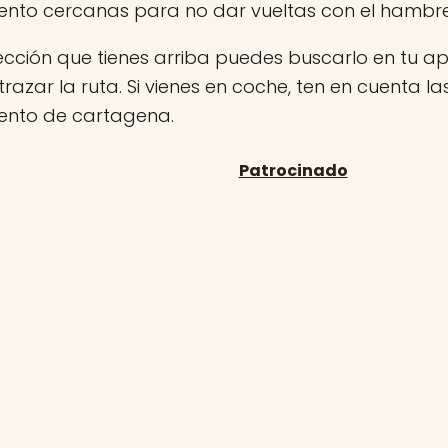
nto cercanas para no dar vueltas con el hambr
rección que tienes arriba puedes buscarlo en tu 
 trazar la ruta. Si vienes en coche, ten en cuenta l
nto de cartagena.