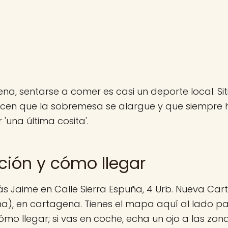
na, sentarse a comer es casi un deporte local. S
acen que la sobremesa se alargue y que siempre 
 'una última cosita'.
ción y cómo llegar
ás Jaime en Calle Sierra Espuña, 4 Urb. Nueva Ca
), en cartagena. Tienes el mapa aquí al lado par
ómo llegar; si vas en coche, echa un ojo a las zon