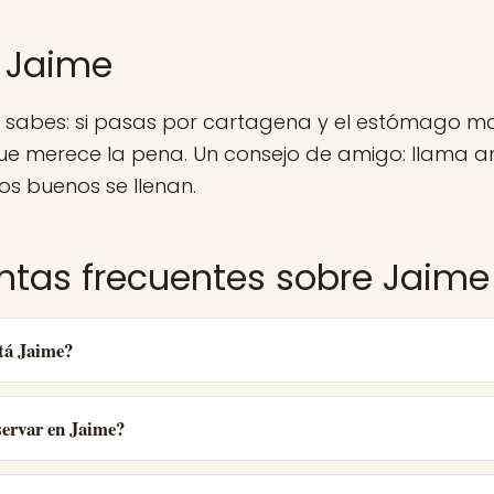
 Jaime
a sabes: si pasas por cartagena y el estómago m
e merece la pena. Un consejo de amigo: llama an
ios buenos se llenan.
ntas frecuentes sobre Jaime
tá Jaime?
ervar en Jaime?