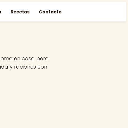
s
Recetas
Contacto
 como en casa pero
vida y raciones con