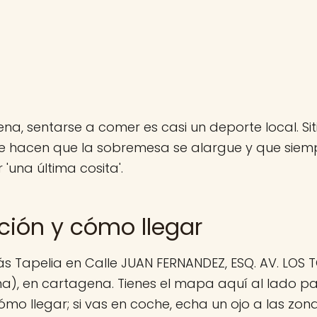
na, sentarse a comer es casi un deporte local. Si
ue hacen que la sobremesa se alargue y que siem
 'una última cosita'.
ción y cómo llegar
s Tapelia en Calle JUAN FERNANDEZ, ESQ. AV. LOS T
), en cartagena. Tienes el mapa aquí al lado par
ómo llegar; si vas en coche, echa un ojo a las zon