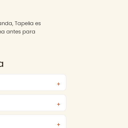
anda, Tapelia es
ma antes para
a