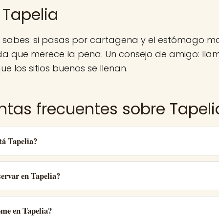
 Tapelia
a sabes: si pasas por cartagena y el estómago m
a que merece la pena. Un consejo de amigo: lla
ue los sitios buenos se llenan.
ntas frecuentes sobre Tapeli
tá Tapelia?
ervar en Tapelia?
ome en Tapelia?