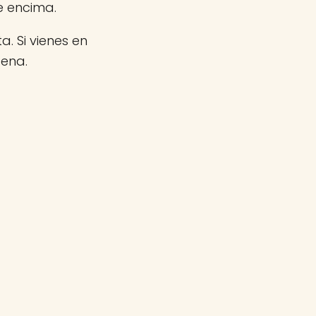
e encima.
a. Si vienes en
gena.