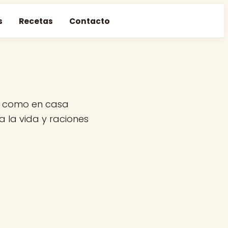
s
Recetas
Contacto
e como en casa
a la vida y raciones