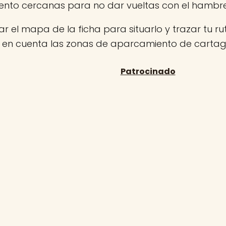
nto cercanas para no dar vueltas con el hambr
r el mapa de la ficha para situarlo y trazar tu rut
n en cuenta las zonas de aparcamiento de carta